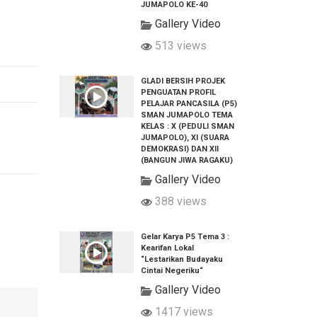
JUMAPOLO KE-40
Gallery Video
513 views
GLADI BERSIH PROJEK
PENGUATAN PROFIL
PELAJAR PANCASILA (P5)
SMAN JUMAPOLO TEMA
KELAS : X (PEDULI SMAN
JUMAPOLO), XI (SUARA
DEMOKRASI) DAN XII
(BANGUN JIWA RAGAKU)
Gallery Video
388 views
Gelar Karya P5 Tema 3 :
Kearifan Lokal
“Lestarikan Budayaku
Cintai Negeriku“
Gallery Video
1417 views