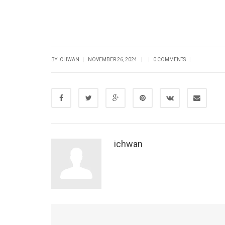
|
|
|
|
BY ICHWAN
NOVEMBER 26, 2024
0 COMMENTS
ichwan