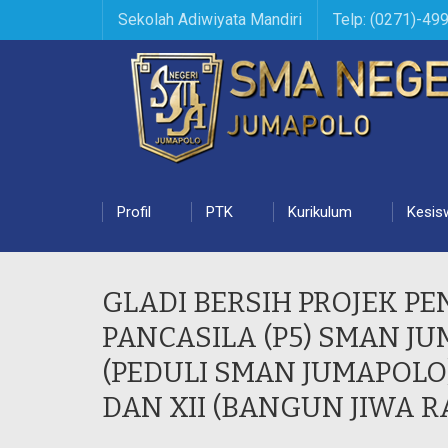
Sekolah Adiwiyata Mandiri
Telp: (0271)-49
Profil
PTK
Kurikulum
Kesis
GLADI BERSIH PROJEK PE
PANCASILA (P5) SMAN JU
(PEDULI SMAN JUMAPOLO)
DAN XII (BANGUN JIWA 