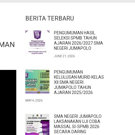
BERITA TERBARU
PENGUMUMAN HASIL
SELEKSI SPMB TAHUN
SMAN
AJARAN 2026/2027 SMA
NEGERI JUMAPOLO
JUNE 21, 2026
PENGUMUMAN
KELULUSAN MURID KELAS
XII SMA NEGERI
JUMAPOLO TAHUN
AJARAN 2025/2026
MAY 4, 2026
SMA NEGERI JUMAPOLO
LAKSANAKAN UJI COBA
MASSAL SI-SPMB 2026
SECARA DARING