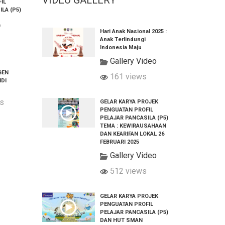
VIDEO GALLERY
IL
LA (P5)
Hari Anak Nasional 2025 :
Anak Terlindungi
Indonesia Maju
Gallery Video
GEN
161 views
IDI
s
GELAR KARYA PROJEK
PENGUATAN PROFIL
PELAJAR PANCASILA (P5)
TEMA : KEWIRAUSAHAAN
DAN KEARIFAN LOKAL 26
FEBRUARI 2025
Gallery Video
512 views
GELAR KARYA PROJEK
PENGUATAN PROFIL
PELAJAR PANCASILA (P5)
DAN HUT SMAN