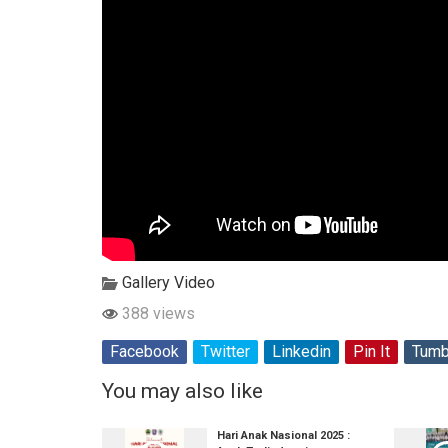
Gallery Video
388 views
Facebook
Twitter
Linkedin
Pin It
Tumb
You may also like
Hari Anak Nasional 2025 :