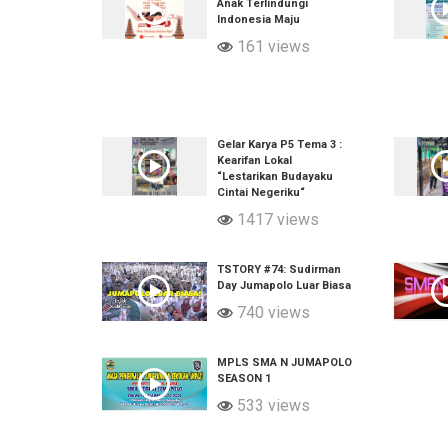
Anak Terlindungi
Indonesia Maju
161 views
Gelar Karya P5 Tema 3 :
Kearifan Lokal
“Lestarikan Budayaku
Cintai Negeriku“
1417 views
TSTORY #74: Sudirman
Day Jumapolo Luar Biasa
740 views
MPLS SMA N JUMAPOLO
SEASON 1
533 views