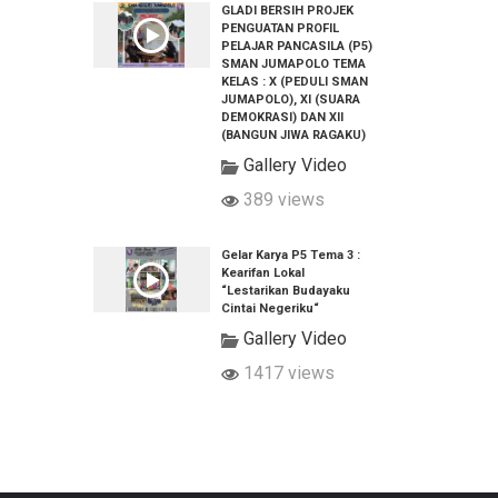
GLADI BERSIH PROJEK
PENGUATAN PROFIL
PELAJAR PANCASILA (P5)
SMAN JUMAPOLO TEMA
KELAS : X (PEDULI SMAN
JUMAPOLO), XI (SUARA
DEMOKRASI) DAN XII
(BANGUN JIWA RAGAKU)
Gallery Video
389 views
Gelar Karya P5 Tema 3 :
Kearifan Lokal
“Lestarikan Budayaku
Cintai Negeriku“
Gallery Video
1417 views