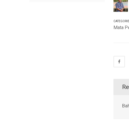
CATEGORI
Mata Pe
Re
Ba