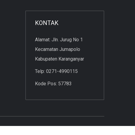
KONTAK
Alamat: Jln. Jurug No 1
Kecamatan Jumapolo
Kabupaten Karanganyar
Telp: 0271-4990115
Kode Pos: 57783