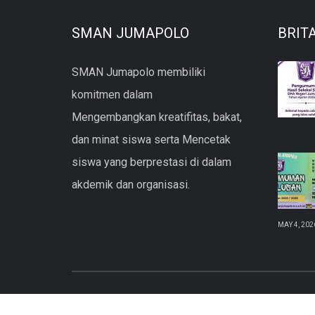
SMAN JUMAPOLO
BRIT
SMAN Jumapolo membiliki
komitmen dalam
Mengembangkan kreatifitas, bakat,
dan minat siswa serta Mencetak
siswa yang berprestasi di dalam
akdemik dan organisasi.
MAY 4, 202
copyright © 2021 SMAN Jumapolo