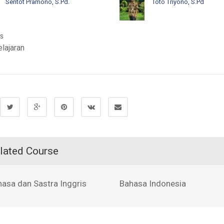
Sentot Pramono, S.Pd.
Toto Triyono, S.Pd
ES
lajaran
lated Course
hasa dan Sastra Inggris
Bahasa Indonesia