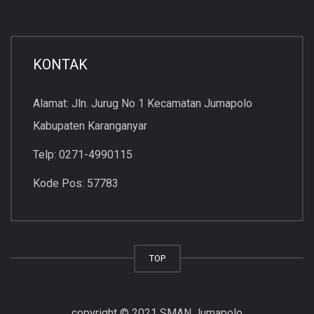
KONTAK
Alamat: Jln. Jurug No 1 Kecamatan Jumapolo
Kabupaten Karanganyar
Telp: 0271-4990115
Kode Pos: 57783
TOP
copyright © 2021 SMAN Jumapolo