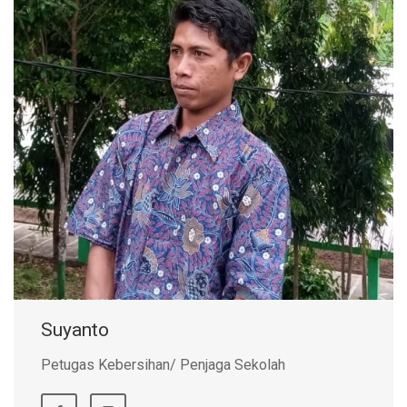
Suyanto
Petugas Kebersihan/ Penjaga Sekolah