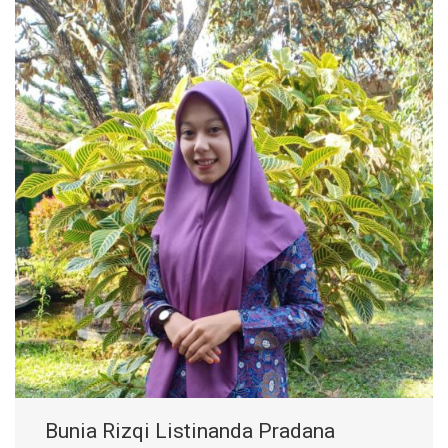
Bunia Rizqi Listinanda Pradana