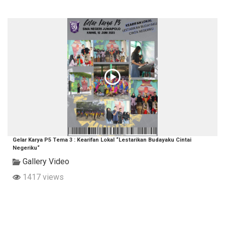
Gelar Karya P5 Tema 3 : Kearifan Lokal “Lestarikan Budayaku Cintai
Negeriku“
Gallery Video
1417 views