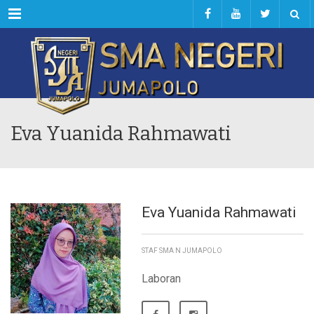
Menu
Eva Yuanida Rahmawati
Eva Yuanida Rahmawati
STAF SMA N JUMAPOLO
Laboran