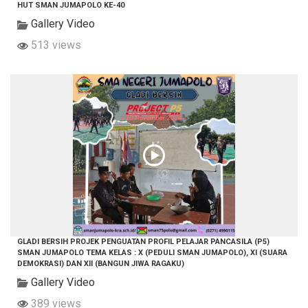
HUT SMAN JUMAPOLO KE-40
Gallery Video
513 views
GLADI BERSIH PROJEK PENGUATAN PROFIL PELAJAR PANCASILA (P5)
SMAN JUMAPOLO TEMA KELAS : X (PEDULI SMAN JUMAPOLO), XI (SUARA
DEMOKRASI) DAN XII (BANGUN JIWA RAGAKU)
Gallery Video
389 views