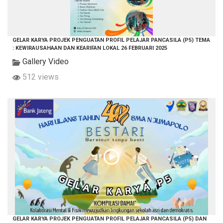
GELAR KARYA PROJEK PENGUATAN PROFIL PELAJAR PANCASILA (P5) TEMA
: KEWIRAUSAHAAN DAN KEARIFAN LOKAL 26 FEBRUARI 2025
Gallery Video
512 views
GELAR KARYA PROJEK PENGUATAN PROFIL PELAJAR PANCASILA (P5) DAN