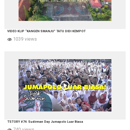
VIDEO KLIP “KANGEN SMANJU” TATU DIDI KEMPOT
1039 views
TSTORY #74: Sudirman Day Jumapolo Luar Biasa
740 views