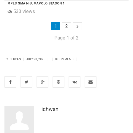
MPLS SMA N JUMAPOLO SEASON 1
533 views
1
2
»
Page 1 of 2
|
|
|
|
BY ICHWAN
JULY 23, 2025
0 COMMENTS
ichwan