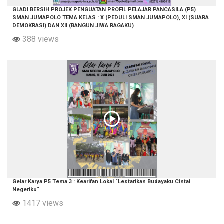
GLADI BERSIH PROJEK PENGUATAN PROFIL PELAJAR PANCASILA (P5)
SMAN JUMAPOLO TEMA KELAS : X (PEDULI SMAN JUMAPOLO), XI (SUARA
DEMOKRASI) DAN XII (BANGUN JIWA RAGAKU)
388 views
Gelar Karya P5 Tema 3 : Kearifan Lokal “Lestarikan Budayaku Cintai
Negeriku“
1417 views