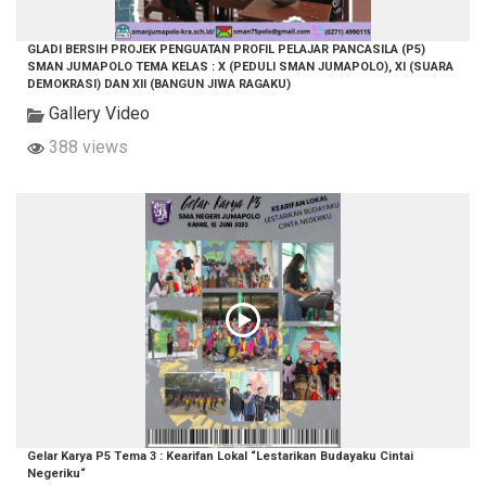
GLADI BERSIH PROJEK PENGUATAN PROFIL PELAJAR PANCASILA (P5)
SMAN JUMAPOLO TEMA KELAS : X (PEDULI SMAN JUMAPOLO), XI (SUARA
DEMOKRASI) DAN XII (BANGUN JIWA RAGAKU)
Gallery Video
388 views
Gelar Karya P5 Tema 3 : Kearifan Lokal “Lestarikan Budayaku Cintai
Negeriku“