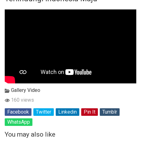
Gallery Video
160 views
Facebook
Twitter
Linkedin
Pin It
Tumblr
WhatsApp
You may also like