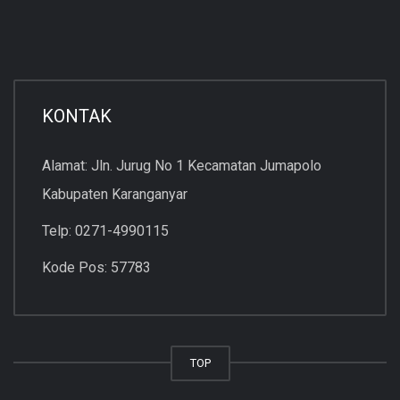
KONTAK
Alamat: Jln. Jurug No 1 Kecamatan Jumapolo
Kabupaten Karanganyar
Telp: 0271-4990115
Kode Pos: 57783
TOP