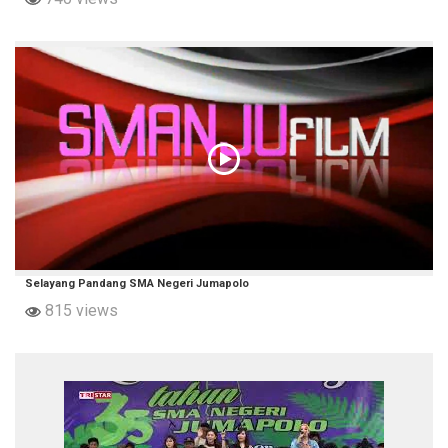
Selayang Pandang SMA Negeri Jumapolo
815 views