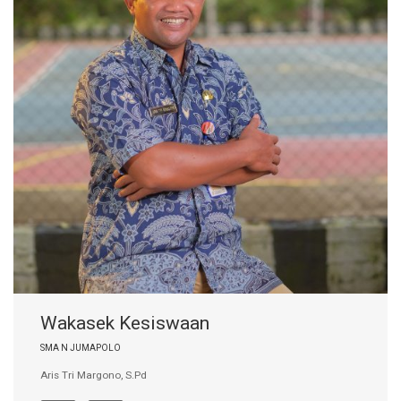
Wakasek Kesiswaan
SMA N JUMAPOLO
Aris Tri Margono, S.Pd