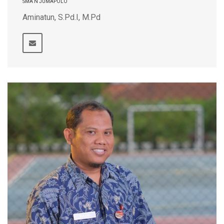
SMA N JUMAPOLO
Aminatun, S.Pd.I, M.Pd