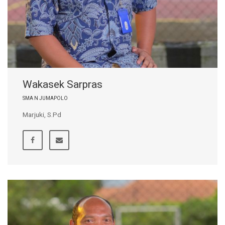
Wakasek Sarpras
SMA N JUMAPOLO
Marjuki, S.Pd