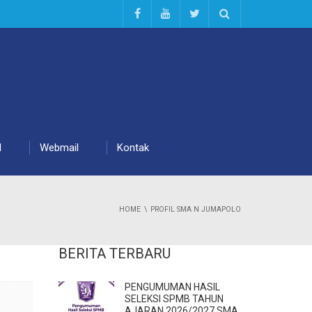
d
Webmail
Kontak
HOME
PROFIL SMA N JUMAPOLO
BERITA TERBARU
PENGUMUMAN HASIL
SELEKSI SPMB TAHUN
AJARAN 2026/2027 SMA