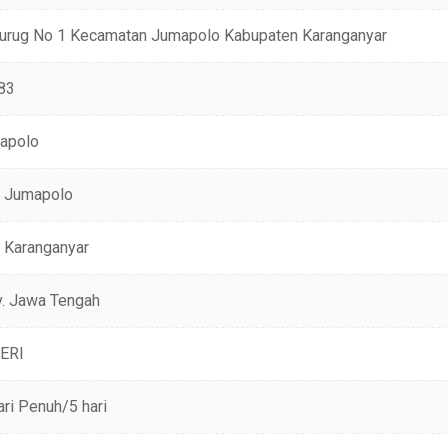
 Jurug No 1 Kecamatan Jumapolo Kabupaten Karanganyar
83
apolo
. Jumapolo
 Karanganyar
v. Jawa Tengah
ERI
ri Penuh/5 hari