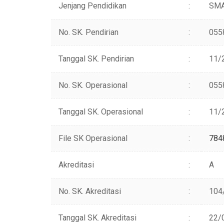
Jenjang Pendidikan
:
SM
No. SK. Pendirian
:
055
Tanggal SK. Pendirian
:
11/
No. SK. Operasional
:
055
Tanggal SK. Operasional
:
11/
File SK Operasional
:
784
Akreditasi
:
A
No. SK. Akreditasi
:
104
Tanggal SK. Akreditasi
:
22/