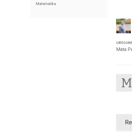
Matematika
CATEGORI
Mata Pe
Re