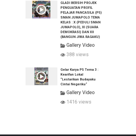
GLADI BERSIH PROJEK
PENGUATAN PROFIL
PELAJAR PANCASILA (P5)
SMAN JUMAPOLO TEMA
KELAS : X (PEDULI SMAN
JUMAPOLO), XI (SUARA
DEMOKRASI) DAN XII
(BANGUN JIWA RAGAKU)
Gallery Video
388 views
Gelar Karya P5 Tema 3 :
Kearifan Lokal
“Lestarikan Budayaku
Cintai Negeriku“
Gallery Video
1416 views