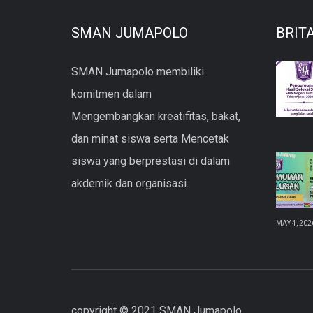
SMAN JUMAPOLO
BRIT
SMAN Jumapolo membiliki
komitmen dalam
Mengembangkan kreatifitas, bakat,
dan minat siswa serta Mencetak
siswa yang berprestasi di dalam
akdemik dan organisasi.
MAY 4, 202
copyright © 2021 SMAN Jumapolo