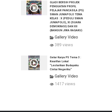
GLADI BERSIH PROJEK
PENGUATAN PROFIL
PELAJAR PANCASILA (P5)
SMAN JUMAPOLO TEMA
KELAS : X (PEDULI SMAN
JUMAPOLO), XI (SUARA
DEMOKRASI) DAN XII
(BANGUN JIWA RAGAKU)
Gallery Video
389 views
Gelar Karya P5 Tema 3 :
Kearifan Lokal
“Lestarikan Budayaku
Cintai Negeriku“
Gallery Video
1417 views