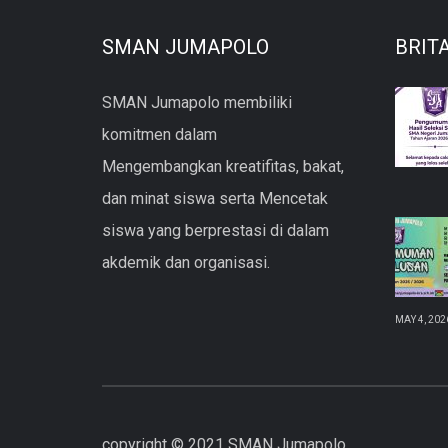
SMAN JUMAPOLO
BRIT
SMAN Jumapolo membiliki
komitmen dalam
Mengembangkan kreatifitas, bakat,
dan minat siswa serta Mencetak
siswa yang berprestasi di dalam
akdemik dan organisasi.
MAY 4, 202
copyright © 2021 SMAN Jumapolo