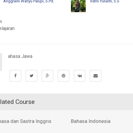
Anggraini Wahyu Palupi, S.Pd.
Ratni Yulianti, S.S
ES
lajaran
ahasa Jawa
lated Course
hasa dan Sastra Inggris
Bahasa Indonesia