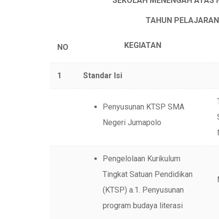
SEKOLAH MENENGAH ATAS 
TAHUN PELAJARAN 20
KEGIATAN
N
O
1
Standar Isi
Penyusunan KTSP SMA
Negeri Jumapolo
Pengelolaan Kurikulum
Tingkat Satuan Pendidikan
(KTSP) a.1. Penyusunan
program budaya literasi