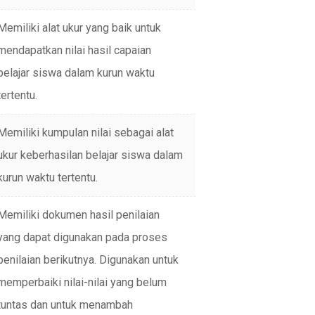
Memiliki alat ukur yang baik untuk
mendapatkan nilai hasil capaian
belajar siswa dalam kurun waktu
tertentu.
Memiliki kumpulan nilai sebagai alat
ukur keberhasilan belajar siswa dalam
kurun waktu tertentu.
Memiliki dokumen hasil penilaian
yang dapat digunakan pada proses
penilaian berikutnya. Digunakan untuk
memperbaiki nilai-nilai yang belum
tuntas dan untuk menambah