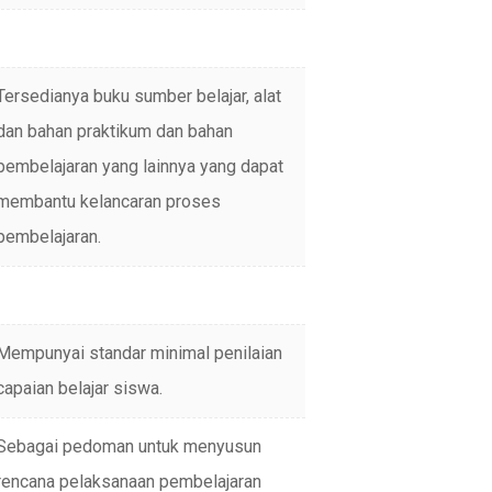
Tersedianya buku sumber belajar, alat
dan bahan praktikum dan bahan
pembelajaran yang lainnya yang dapat
membantu kelancaran proses
pembelajaran.
Mempunyai standar minimal penilaian
capaian belajar siswa.
Sebagai pedoman untuk menyusun
rencana pelaksanaan pembelajaran