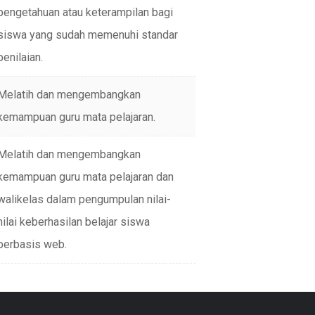
pengetahuan atau keterampilan bagi
siswa yang sudah memenuhi standar
penilaian.
Melatih dan mengembangkan
kemampuan guru mata pelajaran.
Melatih dan mengembangkan
kemampuan guru mata pelajaran dan
walikelas dalam pengumpulan nilai-
nilai keberhasilan belajar siswa
berbasis web.