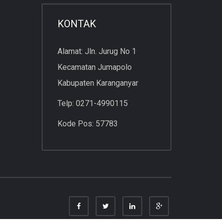
KONTAK
Alamat: Jln. Jurug No 1
Kecamatan Jumapolo
Kabupaten Karanganyar
Telp: 0271-4990115
Kode Pos: 57783