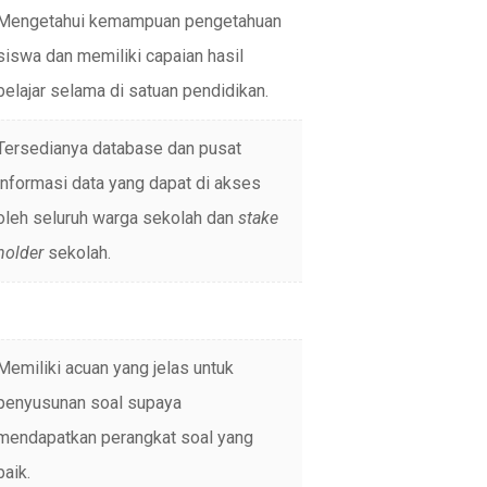
Mengetahui kemampuan pengetahuan
siswa dan memiliki capaian hasil
belajar selama di satuan pendidikan.
Tersedianya database dan pusat
informasi data yang dapat di akses
oleh seluruh warga sekolah dan
stake
holder
sekolah.
Memiliki acuan yang jelas untuk
penyusunan soal supaya
mendapatkan perangkat soal yang
baik.