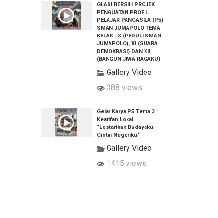
GLADI BERSIH PROJEK
PENGUATAN PROFIL
PELAJAR PANCASILA (P5)
SMAN JUMAPOLO TEMA
KELAS : X (PEDULI SMAN
JUMAPOLO), XI (SUARA
DEMOKRASI) DAN XII
(BANGUN JIWA RAGAKU)
Gallery Video
388 views
Gelar Karya P5 Tema 3 :
Kearifan Lokal
“Lestarikan Budayaku
Cintai Negeriku“
Gallery Video
1415 views