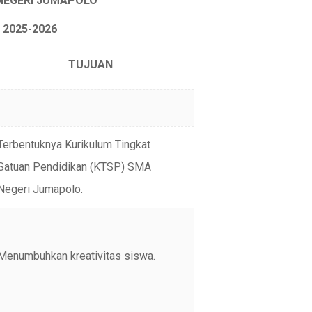
NEGERI JUMAPOLO
25-2026
TUJUAN
Terbentuknya Kurikulum Tingkat
Satuan Pendidikan (KTSP) SMA
Negeri Jumapolo.
Menumbuhkan kreativitas siswa.