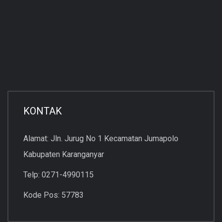
KONTAK
Alamat: Jln. Jurug No 1 Kecamatan Jumapolo
Kabupaten Karanganyar
Telp: 0271-4990115
Kode Pos: 57783