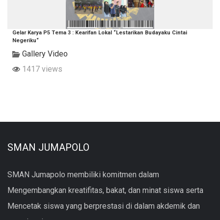
Gelar Karya P5 Tema 3 : Kearifan Lokal “Lestarikan Budayaku Cintai
Negeriku“
Gallery Video
1417 views
SMAN JUMAPOLO
SMAN Jumapolo membiliki komitmen dalam
Mengembangkan kreatifitas, bakat, dan minat siswa serta
Mencetak siswa yang berprestasi di dalam akdemik dan