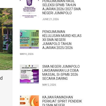
PENGUMUMAN HASIL
SELEKSI SPMB TAHUN
AJARAN 2026/2027 SMA
NEGERI JUMAPOLO
JUNE 21, 2026
PENGUMUMAN
KELULUSAN MURID KELAS
XII SMA NEGERI
JUMAPOLO TAHUN
AJARAN 2025/2026
MAY 4, 2026
SMA NEGERI JUMAPOLO
LAKSANAKAN UJI COBA
MASSAL SI-SPMB 2026
Pd
SECARA DARING
MAY 2, 2026
KAJIAN RAMADHAN
PERKUAT SPIRIT PENDIDIK
DI SMA NEGERI