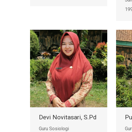
19
Devi Novitasari, S.Pd
Pu
Guru Sosiologi
Gur