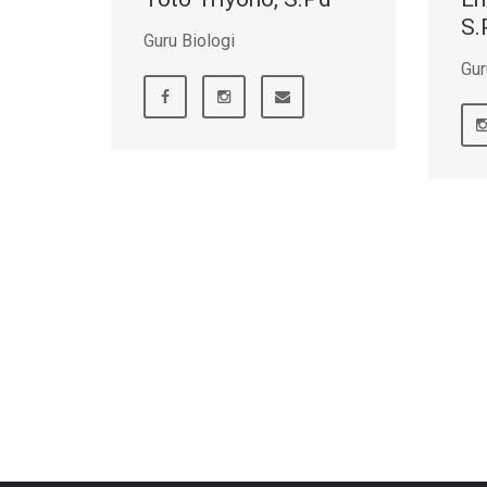
S.
Guru Biologi
Gu