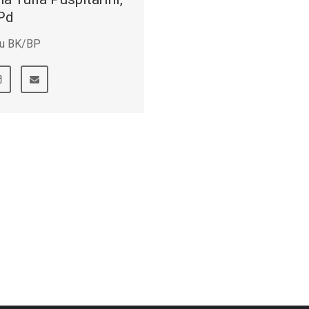
Pd
ru BK/BP