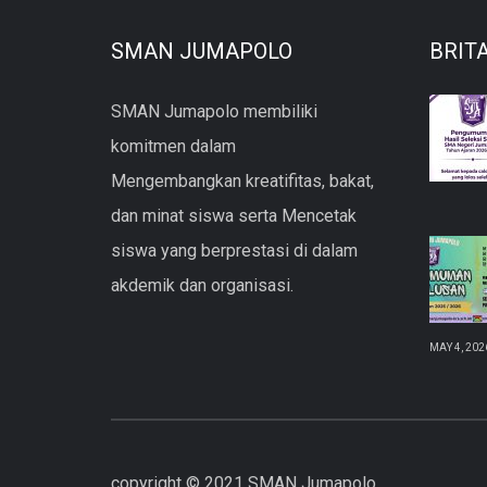
SMAN JUMAPOLO
BRIT
SMAN Jumapolo membiliki
komitmen dalam
Mengembangkan kreatifitas, bakat,
dan minat siswa serta Mencetak
siswa yang berprestasi di dalam
akdemik dan organisasi.
MAY 4, 202
copyright © 2021 SMAN Jumapolo