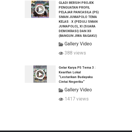
GLADI BERSIH PROJEK
PENGUATAN PROFIL
PELAJAR PANCASILA (P5)
SMAN JUMAPOLO TEMA
KELAS : X (PEDULI SMAN
JUMAPOLO), XI (SUARA
DEMOKRASI) DAN XII
(BANGUN JIWA RAGAKU)
Gallery Video
388 views
Gelar Karya P5 Tema 3 :
Kearifan Lokal
“Lestarikan Budayaku
Cintai Negeriku“
Gallery Video
1417 views