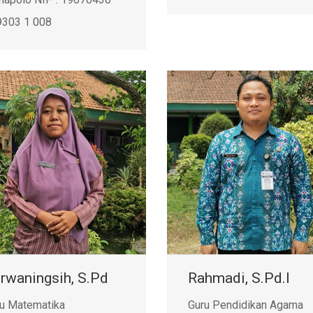
9303 1 008
rwaningsih, S.Pd
Rahmadi, S.Pd.I
u Matematika
Guru Pendidikan Agama