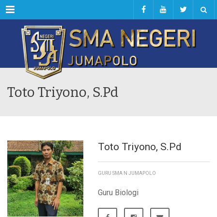
Menu
Toto Triyono, S.Pd
Toto Triyono, S.Pd
GURU SMA N JUMAPOLO
Guru Biologi