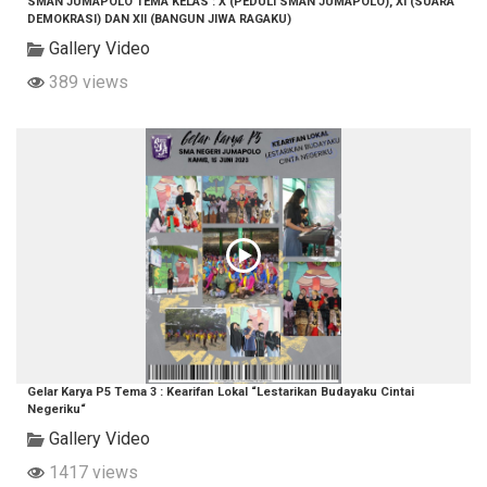
SMAN JUMAPOLO TEMA KELAS : X (PEDULI SMAN JUMAPOLO), XI (SUARA
DEMOKRASI) DAN XII (BANGUN JIWA RAGAKU)
Gallery Video
389 views
Gelar Karya P5 Tema 3 : Kearifan Lokal “Lestarikan Budayaku Cintai
Negeriku“
Gallery Video
1417 views