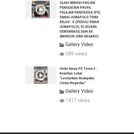
GLADI BERSIH PROJEK
PENGUATAN PROFIL
PELAJAR PANCASILA (P5)
SMAN JUMAPOLO TEMA
KELAS : X (PEDULI SMAN
JUMAPOLO), XI (SUARA
DEMOKRASI) DAN XII
(BANGUN JIWA RAGAKU)
Gallery Video
389 views
Gelar Karya P5 Tema 3 :
Kearifan Lokal
“Lestarikan Budayaku
Cintai Negeriku“
Gallery Video
1417 views