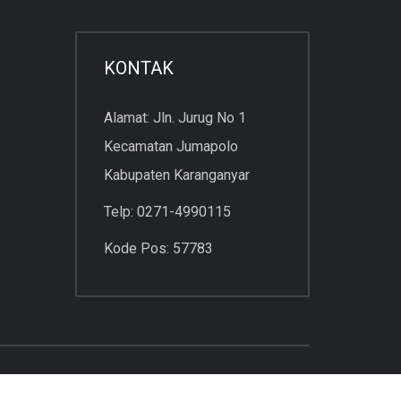
KONTAK
Alamat: Jln. Jurug No 1
Kecamatan Jumapolo
Kabupaten Karanganyar
Telp: 0271-4990115
Kode Pos: 57783