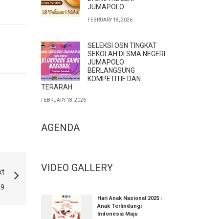
JUMAPOLO
FEBRUARY 18, 2026
SELEKSI OSN TINGKAT
SEKOLAH DI SMA NEGERI
JUMAPOLO
BERLANGSUNG
KOMPETITIF DAN
TERARAH
FEBRUARY 18, 2026
AGENDA
VIDEO GALLERY
xt
19
Hari Anak Nasional 2025 :
Anak Terlindungi
Indonesia Maju