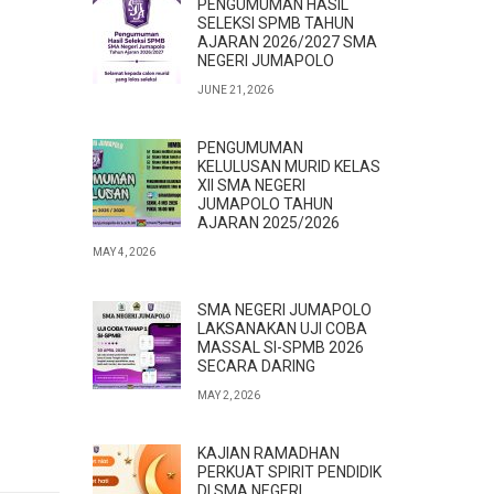
PENGUMUMAN HASIL
SELEKSI SPMB TAHUN
AJARAN 2026/2027 SMA
NEGERI JUMAPOLO
JUNE 21, 2026
PENGUMUMAN
KELULUSAN MURID KELAS
XII SMA NEGERI
JUMAPOLO TAHUN
AJARAN 2025/2026
MAY 4, 2026
SMA NEGERI JUMAPOLO
LAKSANAKAN UJI COBA
MASSAL SI-SPMB 2026
SECARA DARING
MAY 2, 2026
KAJIAN RAMADHAN
PERKUAT SPIRIT PENDIDIK
DI SMA NEGERI