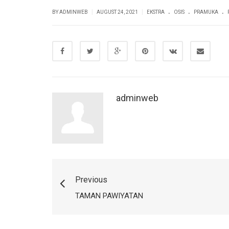
.
.
.
|
|
BY
ADMINWEB
AUGUST 24, 2021
EKSTRA
OSIS
PRAMUKA
adminweb
Previous
TAMAN PAWIYATAN