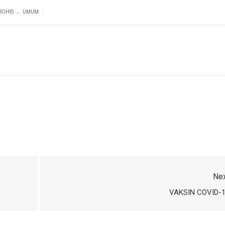
.
|
ROHIS
UMUM
Ne
VAKSIN COVID-