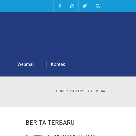
d
Webmail
Kontak
HOME
GALLERY FOTOEKSTRA
BERITA TERBARU