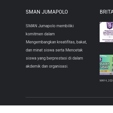
SMAN JUMAPOLO
BRIT
SMAN Jumapolo membiliki
komitmen dalam
Mengembangkan kreatifitas, bakat,
dan minat siswa serta Mencetak
siswa yang berprestasi di dalam
akdemik dan organisasi.
MAY 4, 202
copyright © 2021 SMAN Jumapolo