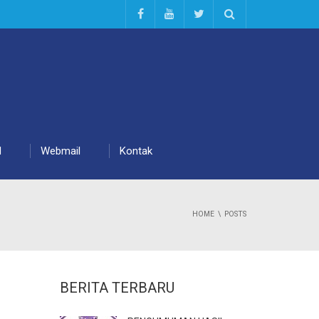
d
Webmail
Kontak
HOME
POSTS
BERITA TERBARU