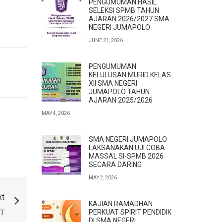
PENGUMUMAN HASIL
SELEKSI SPMB TAHUN
AJARAN 2026/2027 SMA
NEGERI JUMAPOLO
JUNE 21, 2026
PENGUMUMAN
KELULUSAN MURID KELAS
XII SMA NEGERI
JUMAPOLO TAHUN
AJARAN 2025/2026
MAY 4, 2026
SMA NEGERI JUMAPOLO
LAKSANAKAN UJI COBA
MASSAL SI-SPMB 2026
SECARA DARING
MAY 2, 2026
xt
KAJIAN RAMADHAN
ST
PERKUAT SPIRIT PENDIDIK
DI SMA NEGERI