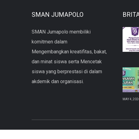
SMAN JUMAPOLO
BRIT
SMAN Jumapolo membiliki
komitmen dalam
Mengembangkan kreatifitas, bakat,
dan minat siswa serta Mencetak
siswa yang berprestasi di dalam
akdemik dan organisasi.
MAY 4, 202
copyright © 2021 SMAN Jumapolo