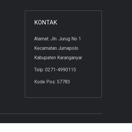
KONTAK
Alamat: Jln. Jurug No 1
Kecamatan Jumapolo
Kabupaten Karanganyar
Telp: 0271-4990115
Kode Pos: 57783