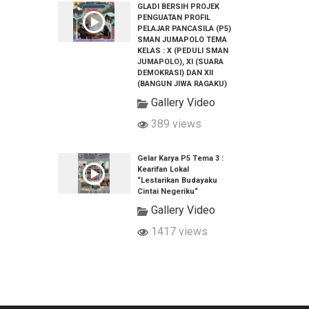
GLADI BERSIH PROJEK
PENGUATAN PROFIL
PELAJAR PANCASILA (P5)
SMAN JUMAPOLO TEMA
KELAS : X (PEDULI SMAN
JUMAPOLO), XI (SUARA
DEMOKRASI) DAN XII
(BANGUN JIWA RAGAKU)
Gallery Video
389 views
Gelar Karya P5 Tema 3 :
Kearifan Lokal
“Lestarikan Budayaku
Cintai Negeriku“
Gallery Video
1417 views