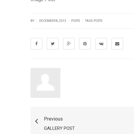
|
|
|
BY
DECEMBER 8, 2013
POSTS
TAGS:
POSTS
Previous
GALLERY POST