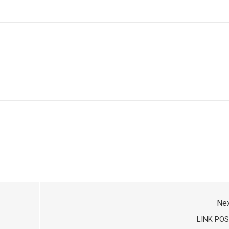
Ne
LINK PO