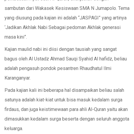
sambutan dari Wakasek Kesiswaan SMA N Jumapolo. Tema
yang diusung pada kajian ini adalah “JASPAGI” yang artinya
‘Jadikan Akhlak Nabi Sebagai pedoman Akhlak generasi
masa kini”.
Kajian maulid nabi ini diisi dengan tausiah yang sangat
bagus oleh Al Ustadz Ahmad Sauqi Syahid Al hafidz, beliau
adalah pengasuh pondok pesantren Rhaudhatul Ilmi
Karanganyar.
Pada kajian kali ini beberapa hal disampaikan beliau salah
satunya adalah kiat-kiat untuk bisa masuk kedalam surga
firdaus, dan juga keistimewaan para ahli Al-Quran yaitu akan
dimasukkan kedalam surga beserta dengan seluruh anggota
keluarga.