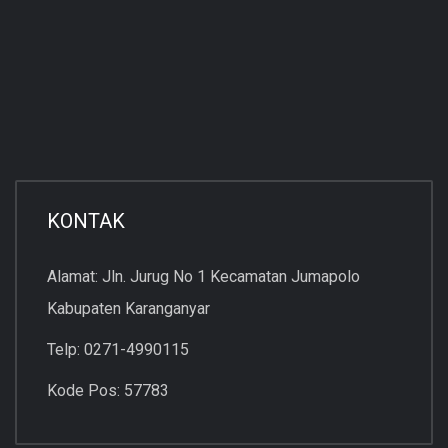
KONTAK
Alamat: Jln. Jurug No 1 Kecamatan Jumapolo
Kabupaten Karanganyar
Telp: 0271-4990115
Kode Pos: 57783