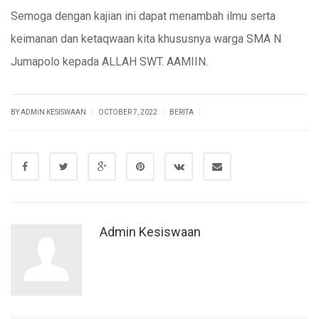
Semoga dengan kajian ini dapat menambah ilmu serta
keimanan dan ketaqwaan kita khususnya warga SMA N
Jumapolo kepada ALLAH SWT. AAMIIN.
|
|
|
BY ADMIN KESISWAAN
OCTOBER 7, 2022
BERITA
Admin Kesiswaan