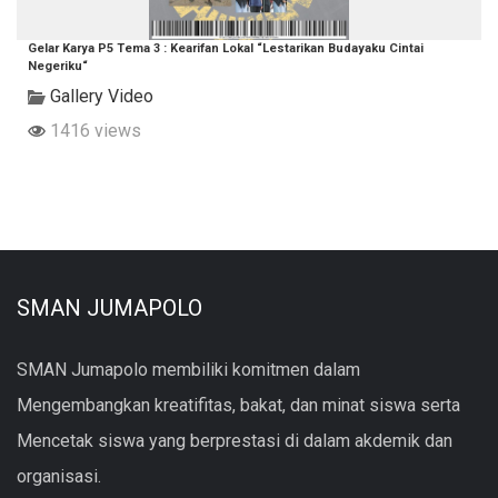
Gelar Karya P5 Tema 3 : Kearifan Lokal “Lestarikan Budayaku Cintai
Negeriku“
Gallery Video
1416 views
SMAN JUMAPOLO
SMAN Jumapolo membiliki komitmen dalam
Mengembangkan kreatifitas, bakat, dan minat siswa serta
Mencetak siswa yang berprestasi di dalam akdemik dan
organisasi.