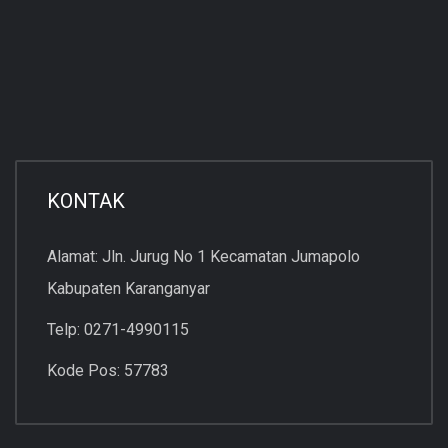
KONTAK
Alamat: Jln. Jurug No 1 Kecamatan Jumapolo
Kabupaten Karanganyar
Telp: 0271-4990115
Kode Pos: 57783