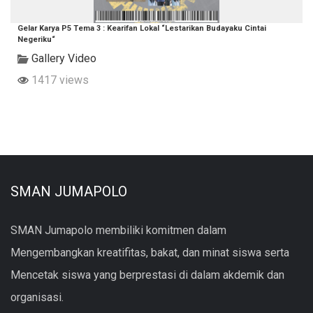
Gelar Karya P5 Tema 3 : Kearifan Lokal “Lestarikan Budayaku Cintai
Negeriku“
Gallery Video
1417 views
SMAN JUMAPOLO
SMAN Jumapolo membiliki komitmen dalam
Mengembangkan kreatifitas, bakat, dan minat siswa serta
Mencetak siswa yang berprestasi di dalam akdemik dan
organisasi.