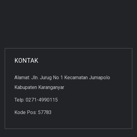
KONTAK
Alamat: Jln. Jurug No 1 Kecamatan Jumapolo
Kabupaten Karanganyar
Telp: 0271-4990115
Kode Pos: 57783