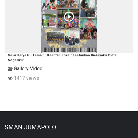
Gelar Karya P5 Tema 3 : Kearifan Lokal “Lestarikan Budayaku Cintai
Negeriku“
Gallery Video
1417 views
SMAN JUMAPOLO