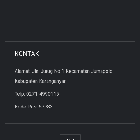
KONTAK
Alamat: Jln. Jurug No 1 Kecamatan Jumapolo
Kabupaten Karanganyar
Telp: 0271-4990115
Kode Pos: 57783