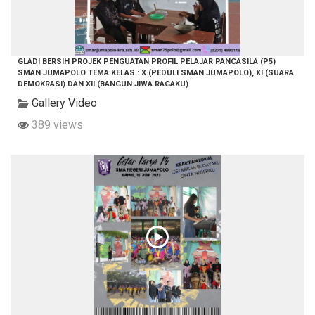
GLADI BERSIH PROJEK PENGUATAN PROFIL PELAJAR PANCASILA (P5)
SMAN JUMAPOLO TEMA KELAS : X (PEDULI SMAN JUMAPOLO), XI (SUARA
DEMOKRASI) DAN XII (BANGUN JIWA RAGAKU)
Gallery Video
389 views