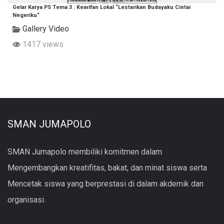
Gelar Karya P5 Tema 3 : Kearifan Lokal “Lestarikan Budayaku Cintai
Negeriku“
Gallery Video
1417 views
SMAN JUMAPOLO
SMAN Jumapolo membiliki komitmen dalam
Mengembangkan kreatifitas, bakat, dan minat siswa serta
Mencetak siswa yang berprestasi di dalam akdemik dan
organisasi.