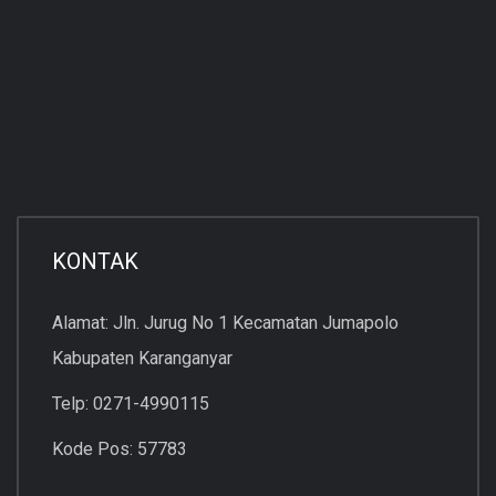
KONTAK
Alamat: Jln. Jurug No 1 Kecamatan Jumapolo
Kabupaten Karanganyar
Telp: 0271-4990115
Kode Pos: 57783