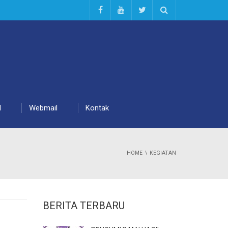
d
Webmail
Kontak
HOME
KEGIATAN
BERITA TERBARU