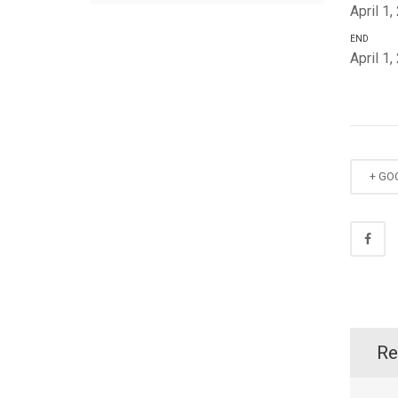
April 1
END
April 1
+ GO
Re