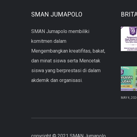
SMAN JUMAPOLO
BRIT
SMAN Jumapolo membiliki
komitmen dalam
Mengembangkan kreatifitas, bakat,
dan minat siswa serta Mencetak
siswa yang berprestasi di dalam
akdemik dan organisasi.
MAY 4, 202
copyright © 2021 SMAN Jumapolo