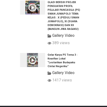
GLADI BERSIH PROJEK
PENGUATAN PROFIL
PELAJAR PANCASILA (P5)
SMAN JUMAPOLO TEMA
KELAS : X (PEDULI SMAN
JUMAPOLO), XI (SUARA
DEMOKRASI) DAN XII
(BANGUN JIWA RAGAKU)
Gallery Video
389 views
Gelar Karya P5 Tema 3 :
Kearifan Lokal
“Lestarikan Budayaku
Cintai Negeriku“
Gallery Video
1417 views