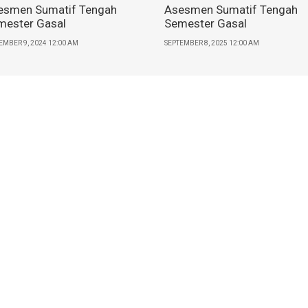
esmen Sumatif Tengah
Asesmen Sumatif Tengah
mester Gasal
Semester Gasal
EMBER 9, 2024 12:00 AM
SEPTEMBER 8, 2025 12:00 AM