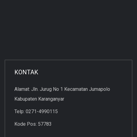
KONTAK
Alamat: Jln. Jurug No 1 Kecamatan Jumapolo
Kabupaten Karanganyar
Telp: 0271-4990115
Kode Pos: 57783