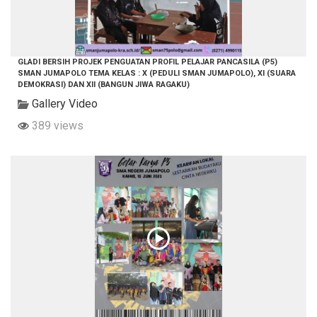
GLADI BERSIH PROJEK PENGUATAN PROFIL PELAJAR PANCASILA (P5)
SMAN JUMAPOLO TEMA KELAS : X (PEDULI SMAN JUMAPOLO), XI (SUARA
DEMOKRASI) DAN XII (BANGUN JIWA RAGAKU)
Gallery Video
389 views