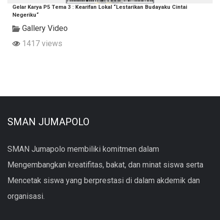
Gelar Karya P5 Tema 3 : Kearifan Lokal “Lestarikan Budayaku Cintai
Negeriku“
Gallery Video
1417 views
SMAN JUMAPOLO
SMAN Jumapolo membiliki komitmen dalam
Mengembangkan kreatifitas, bakat, dan minat siswa serta
Mencetak siswa yang berprestasi di dalam akdemik dan
organisasi.