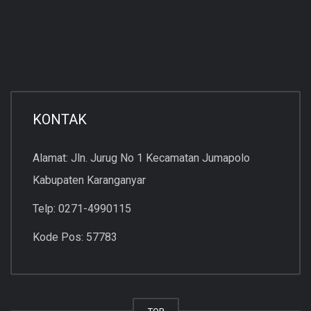
KONTAK
Alamat: Jln. Jurug No 1 Kecamatan Jumapolo
Kabupaten Karanganyar
Telp: 0271-4990115
Kode Pos: 57783