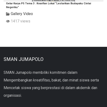
Gelar Karya P5 Tema 3 : Kearifan Lokal “Lestarikan Budayaku Cintai
Negeriku“
Gallery Video
1417 views
SMAN JUMAPOLO
SMAN Jumapolo membiliki komitmen dalam
Mengembangkan kreatifitas, bakat, dan minat siswa serta
Mencetak siswa yang berprestasi di dalam akdemik dan
organisasi.