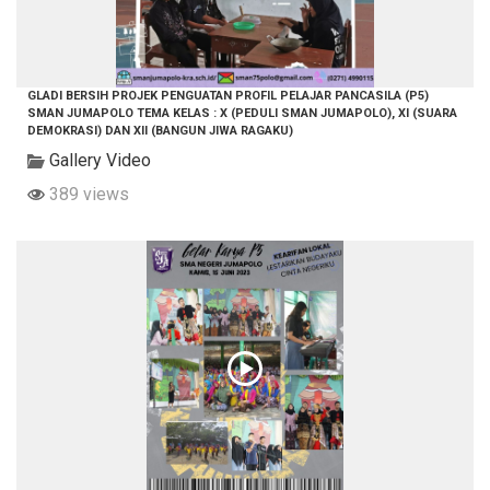
GLADI BERSIH PROJEK PENGUATAN PROFIL PELAJAR PANCASILA (P5)
SMAN JUMAPOLO TEMA KELAS : X (PEDULI SMAN JUMAPOLO), XI (SUARA
DEMOKRASI) DAN XII (BANGUN JIWA RAGAKU)
Gallery Video
389 views