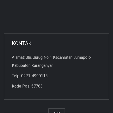
KONTAK
Alamat: Jln. Jurug No 1 Kecamatan Jumapolo
Kabupaten Karanganyar
Telp: 0271-4990115
Kode Pos: 57783