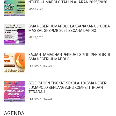
NEGERI JUMAPOLO TAHUN AJARAN 2025/2026
MAY 4, 2026
SMA NEGERI JUMAPOLO LAKSANAKAN UJI COBA
MASSAL SI-SPMB 2026 SECARA DARING
MAY 2, 2026
KAJIAN RAMADHAN PERKUAT SPIRIT PENDIDIK DI
SMA NEGERI JUMAPOLO
FEBRUARY 18, 2026
SELEKSI OSN TINGKAT SEKOLAH DI SMA NEGERI
JUMAPOLO BERLANGSUNG KOMPETITIF DAN
TERARAH
FEBRUARY 18, 2026
AGENDA