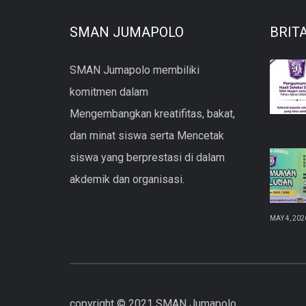
SMAN JUMAPOLO
BRIT
SMAN Jumapolo membiliki
komitmen dalam
Mengembangkan kreatifitas, bakat,
dan minat siswa serta Mencetak
siswa yang berprestasi di dalam
akdemik dan organisasi.
MAY 4, 202
copyright © 2021 SMAN Jumapolo