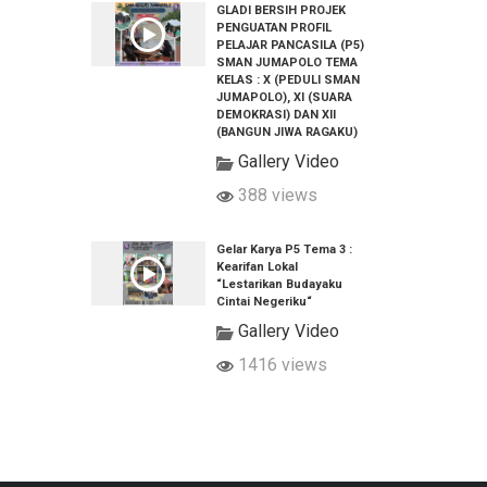
GLADI BERSIH PROJEK
PENGUATAN PROFIL
PELAJAR PANCASILA (P5)
SMAN JUMAPOLO TEMA
KELAS : X (PEDULI SMAN
JUMAPOLO), XI (SUARA
DEMOKRASI) DAN XII
(BANGUN JIWA RAGAKU)
Gallery Video
388 views
Gelar Karya P5 Tema 3 :
Kearifan Lokal
“Lestarikan Budayaku
Cintai Negeriku“
Gallery Video
1416 views