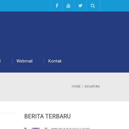
d
Webmail
Kontak
HOME
KEGIATAN
BERITA TERBARU