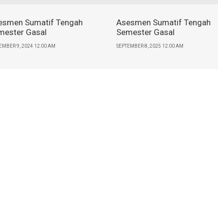
esmen Sumatif Tengah
Asesmen Sumatif Tengah
mester Gasal
Semester Gasal
EMBER 9, 2024 12:00 AM
SEPTEMBER 8, 2025 12:00 AM