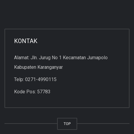
KONTAK
Alamat: Jln. Jurug No 1 Kecamatan Jumapolo
Kabupaten Karanganyar
Telp: 0271-4990115
Kode Pos: 57783
TOP