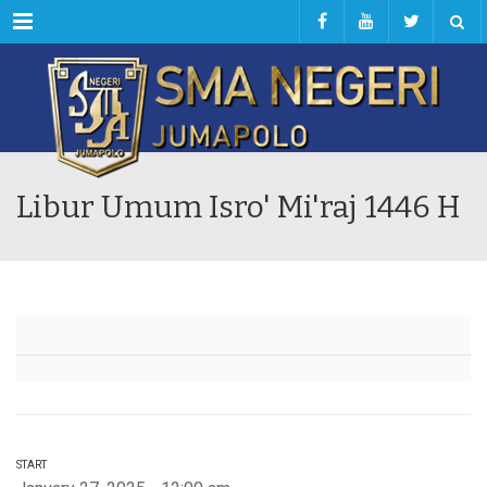
Menu
Libur Umum Isro' Mi'raj 1446 H
START