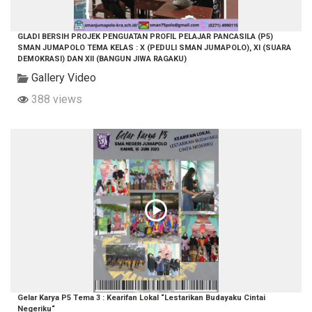
GLADI BERSIH PROJEK PENGUATAN PROFIL PELAJAR PANCASILA (P5)
SMAN JUMAPOLO TEMA KELAS : X (PEDULI SMAN JUMAPOLO), XI (SUARA
DEMOKRASI) DAN XII (BANGUN JIWA RAGAKU)
Gallery Video
388 views
Gelar Karya P5 Tema 3 : Kearifan Lokal “Lestarikan Budayaku Cintai
Negeriku“