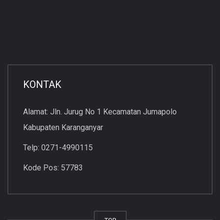
KONTAK
Alamat: Jln. Jurug No 1 Kecamatan Jumapolo
Kabupaten Karanganyar
Telp: 0271-4990115
Kode Pos: 57783