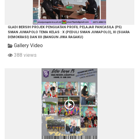
GLADI BERSIH PROJEK PENGUATAN PROFIL PELAJAR PANCASILA (P5)
SMAN JUMAPOLO TEMA KELAS : X (PEDULI SMAN JUMAPOLO), XI (SUARA
DEMOKRASI) DAN XII (BANGUN JIWA RAGAKU)
Gallery Video
388 views