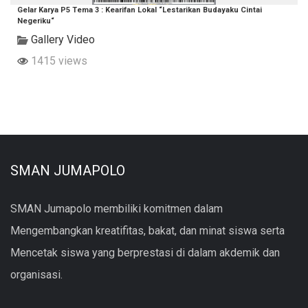
Gelar Karya P5 Tema 3 : Kearifan Lokal “Lestarikan Budayaku Cintai
Negeriku“
Gallery Video
1415 views
SMAN JUMAPOLO
SMAN Jumapolo membiliki komitmen dalam
Mengembangkan kreatifitas, bakat, dan minat siswa serta
Mencetak siswa yang berprestasi di dalam akdemik dan
organisasi.