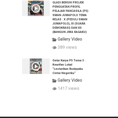
GLADI BERSIH PROJEK
PENGUATAN PROFIL
PELAJAR PANCASILA (P5)
SMAN JUMAPOLO TEMA
KELAS : X (PEDULI SMAN
JUMAPOLO), XI (SUARA
DEMOKRASI) DAN XII
(BANGUN JIWA RAGAKU)
Gallery Video
389 views
Gelar Karya P5 Tema 3 :
Kearifan Lokal
“Lestarikan Budayaku
Cintai Negeriku“
Gallery Video
1417 views