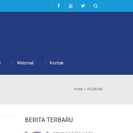
d
Webmail
Kontak
HOME
KEGIATAN
BERITA TERBARU