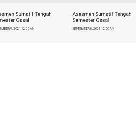
esmen Sumatif Tengah
Asesmen Sumatif Tengah
mester Gasal
Semester Gasal
EMBER 9, 2024 12:00 AM
SEPTEMBER 8, 2025 12:00 AM