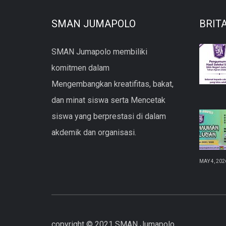
SMAN JUMAPOLO
BRIT
SMAN Jumapolo membiliki
komitmen dalam
Mengembangkan kreatifitas, bakat,
dan minat siswa serta Mencetak
siswa yang berprestasi di dalam
akdemik dan organisasi.
MAY 4, 202
copyright © 2021 SMAN Jumapolo