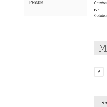
Pemuda
October
END
October
Re