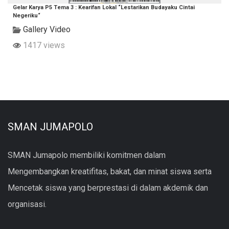
Gelar Karya P5 Tema 3 : Kearifan Lokal “Lestarikan Budayaku Cintai
Negeriku“
Gallery Video
1417 views
SMAN JUMAPOLO
SMAN Jumapolo membiliki komitmen dalam
Mengembangkan kreatifitas, bakat, dan minat siswa serta
Mencetak siswa yang berprestasi di dalam akdemik dan
organisasi.