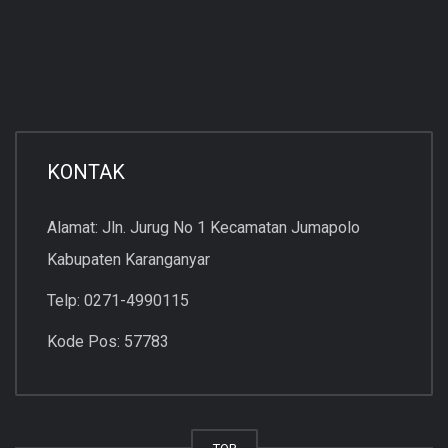
KONTAK
Alamat: Jln. Jurug No 1 Kecamatan Jumapolo
Kabupaten Karanganyar
Telp: 0271-4990115
Kode Pos: 57783