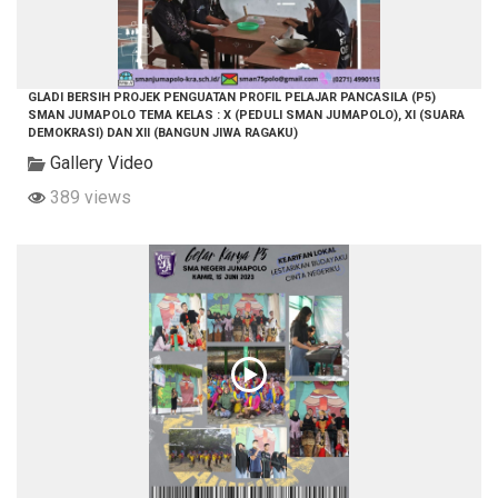
GLADI BERSIH PROJEK PENGUATAN PROFIL PELAJAR PANCASILA (P5)
SMAN JUMAPOLO TEMA KELAS : X (PEDULI SMAN JUMAPOLO), XI (SUARA
DEMOKRASI) DAN XII (BANGUN JIWA RAGAKU)
Gallery Video
389 views