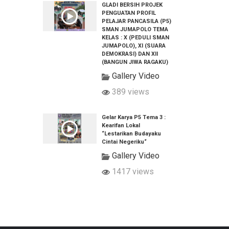
GLADI BERSIH PROJEK
PENGUATAN PROFIL
PELAJAR PANCASILA (P5)
SMAN JUMAPOLO TEMA
KELAS : X (PEDULI SMAN
JUMAPOLO), XI (SUARA
DEMOKRASI) DAN XII
(BANGUN JIWA RAGAKU)
Gallery Video
389 views
Gelar Karya P5 Tema 3 :
Kearifan Lokal
“Lestarikan Budayaku
Cintai Negeriku“
Gallery Video
1417 views