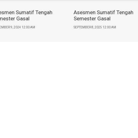
esmen Sumatif Tengah
Asesmen Sumatif Tengah
mester Gasal
Semester Gasal
EMBER 9, 2024 12:00 AM
SEPTEMBER 8, 2025 12:00 AM