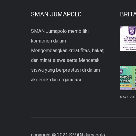
SMAN JUMAPOLO
BRIT
SMAN Jumapolo membiliki
komitmen dalam
Mengembangkan kreatifitas, bakat,
dan minat siswa serta Mencetak
siswa yang berprestasi di dalam
akdemik dan organisasi.
MAY 4, 202
copyright © 2021 SMAN Jumapolo