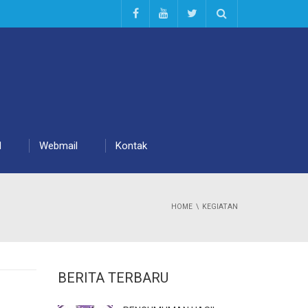
d
Webmail
Kontak
HOME
KEGIATAN
BERITA TERBARU