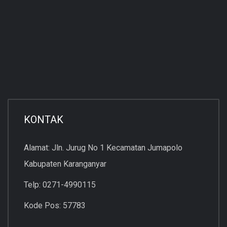
KONTAK
Alamat: Jln. Jurug No 1 Kecamatan Jumapolo
Kabupaten Karanganyar
Telp: 0271-4990115
Kode Pos: 57783