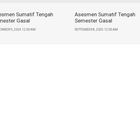
esmen Sumatif Tengah
Asesmen Sumatif Tengah
mester Gasal
Semester Gasal
EMBER 9, 2024 12:00 AM
SEPTEMBER 8, 2025 12:00 AM