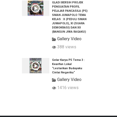
GLADI BERSIH PROJEK
PENGUATAN PROFIL
PELAJAR PANCASILA (P5)
SMAN JUMAPOLO TEMA
KELAS : X (PEDULI SMAN
JUMAPOLO), XI (SUARA
DEMOKRASI) DAN XII
(BANGUN JIWA RAGAKU)
Gallery Video
388 views
Gelar Karya P5 Tema 3 :
Kearifan Lokal
“Lestarikan Budayaku
Cintai Negeriku“
Gallery Video
1416 views