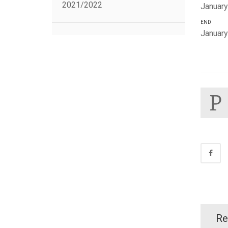
2021/2022
January
END
January
P
Re