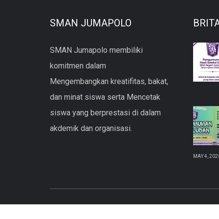
SMAN JUMAPOLO
BRIT
SMAN Jumapolo membiliki
komitmen dalam
Mengembangkan kreatifitas, bakat,
dan minat siswa serta Mencetak
siswa yang berprestasi di dalam
akdemik dan organisasi.
MAY 4, 202
copyright © 2021 SMAN Jumapolo