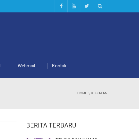
d
Webmail
Kontak
HOME
KEGIATAN
BERITA TERBARU