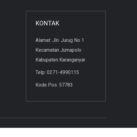
KONTAK
Alamat: Jln. Jurug No 1
Kecamatan Jumapolo
Kabupaten Karanganyar
Telp: 0271-4990115
Kode Pos: 57783