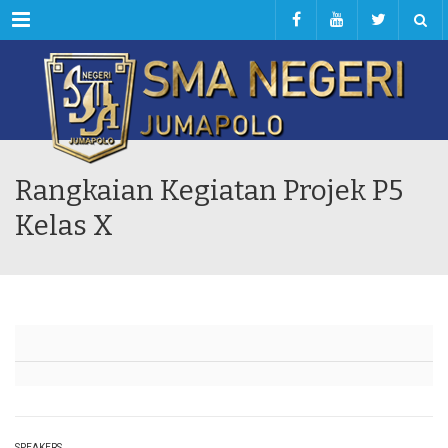
Menu
Rangkaian Kegiatan Projek P5
Kelas X
SPEAKERS