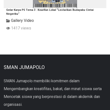
Gelar Karya P5 Tema 3 : Kearifan Lokal “Lestarikan Budayaku Cintai
Negeriku“
Gallery Video
1417 views
SMAN JUMAPOLO
SMAN Jumapolo membiliki komitmen dalam
Mengembangkan kreatifitas, bakat, dan minat siswa serta
Mencetak siswa yang berprestasi di dalam akdemik dan
organisasi.