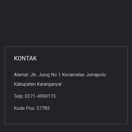
KONTAK
Alamat: Jln. Jurug No 1 Kecamatan Jumapolo
Kabupaten Karanganyar
Telp: 0271-4990115
Kode Pos: 57783