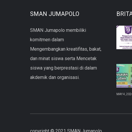
SMAN JUMAPOLO
BRIT
SMAN Jumapolo membiliki
komitmen dalam
Mengembangkan kreatifitas, bakat,
dan minat siswa serta Mencetak
siswa yang berprestasi di dalam
akdemik dan organisasi.
MAY 4, 202
copyright © 2021 SMAN Jumapolo