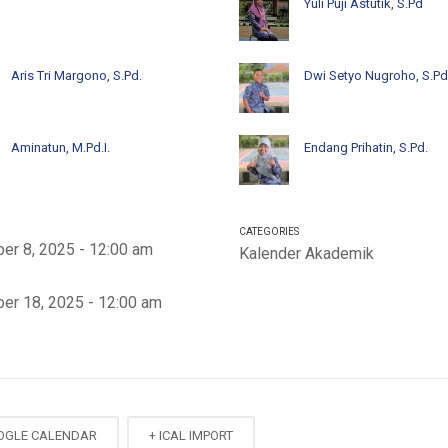
Yuli Puji Astutik, S.Pd
Aris Tri Margono, S.Pd.
Dwi Setyo Nugroho, S.Pd
Aminatun, M.Pd.I.
Endang Prihatin, S.Pd.
CATEGORIES
er 8, 2025 - 12:00 am
Kalender Akademik
er 18, 2025 - 12:00 am
OGLE CALENDAR
+ ICAL IMPORT