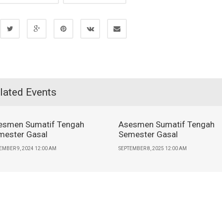
lated Events
esmen Sumatif Tengah
Asesmen Sumatif Tengah
mester Gasal
Semester Gasal
EMBER 9, 2024 12:00 AM
SEPTEMBER 8, 2025 12:00 AM