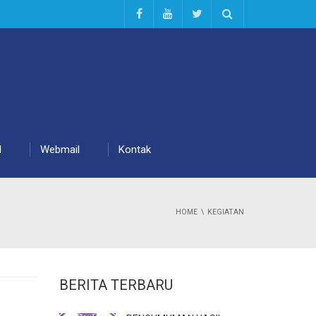
d
Webmail
Kontak
HOME
KEGIATAN
BERITA TERBARU