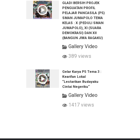
GLADI BERSIH PROJEK
PENGUATAN PROFIL
PELAJAR PANCASILA (P5)
SMAN JUMAPOLO TEMA
KELAS : X (PEDULI SMAN
JUMAPOLO), XI (SUARA
DEMOKRASI) DAN XII
(BANGUN JIWA RAGAKU)
Gallery Video
389 views
Gelar Karya P5 Tema 3 :
Kearifan Lokal
“Lestarikan Budayaku
Cintai Negeriku“
Gallery Video
1417 views