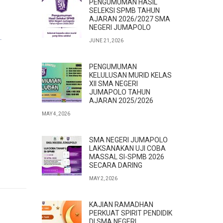
PENGUMUMAN HASIL
SELEKSI SPMB TAHUN
AJARAN 2026/2027 SMA
NEGERI JUMAPOLO
.
JUNE 21, 2026
PENGUMUMAN
KELULUSAN MURID KELAS
XII SMA NEGERI
JUMAPOLO TAHUN
AJARAN 2025/2026
MAY 4, 2026
SMA NEGERI JUMAPOLO
LAKSANAKAN UJI COBA
MASSAL SI-SPMB 2026
SECARA DARING
MAY 2, 2026
KAJIAN RAMADHAN
PERKUAT SPIRIT PENDIDIK
DI SMA NEGERI