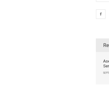
Re
As
Se
SEPT