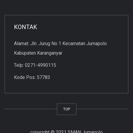
KONTAK
Alamat: Jln. Jurug No 1 Kecamatan Jumapolo
Kabupaten Karanganyar
Telp: 0271-4990115
Kode Pos: 57783
TOP
copyright © 2021 SMAN Jumapolo