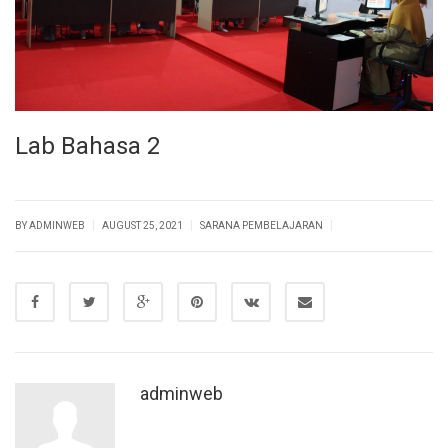
Lab Bahasa 2
|
|
|
BY
ADMINWEB
AUGUST 25, 2021
SARANA PEMBELAJARAN
adminweb