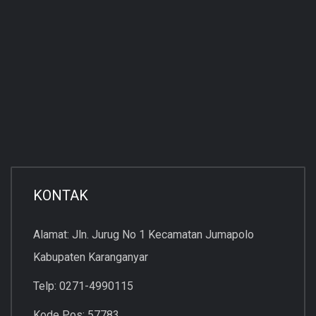
KONTAK
Alamat: Jln. Jurug No 1 Kecamatan Jumapolo
Kabupaten Karanganyar
Telp: 0271-4990115
Kode Pos: 57783