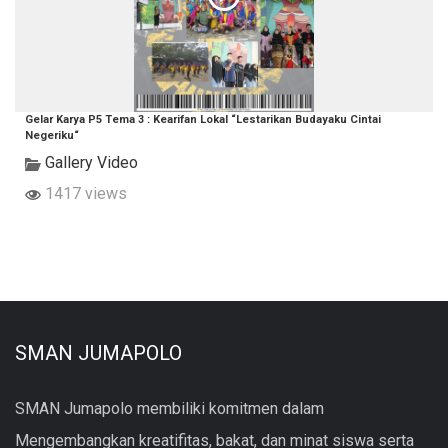
Gelar Karya P5 Tema 3 : Kearifan Lokal “Lestarikan Budayaku Cintai
Negeriku“
Gallery Video
1417 views
SMAN JUMAPOLO
SMAN Jumapolo membiliki komitmen dalam
Mengembangkan kreatifitas, bakat, dan minat siswa serta