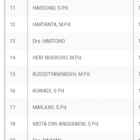
11
‌HARSONO, S.Pd
12
‌HARTANTA, M.Pd
13
Drs. ‌HARTONO
14
‌HERI NUGROHO, M.Pd
15
‌KUSSETYANINGSIH, M.Pd
16
‌KUWADI, S Pd
17
‌MARJUKI, S.Pd
18
‌MEITA DWI ANGGRAENI, S.Pd