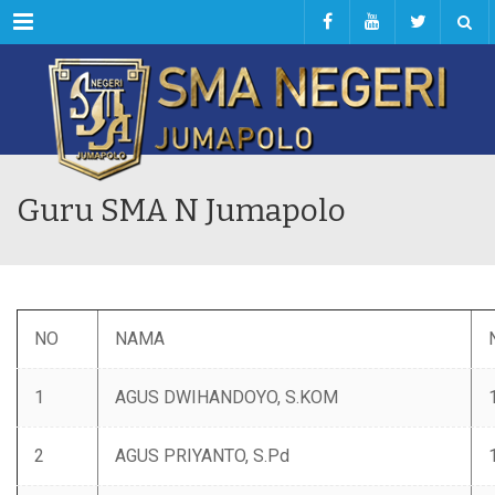
Menu
Guru SMA N Jumapolo
NO
NAMA
1
‌AGUS DWIHANDOYO, S.KOM
2
‌AGUS PRIYANTO, S.Pd