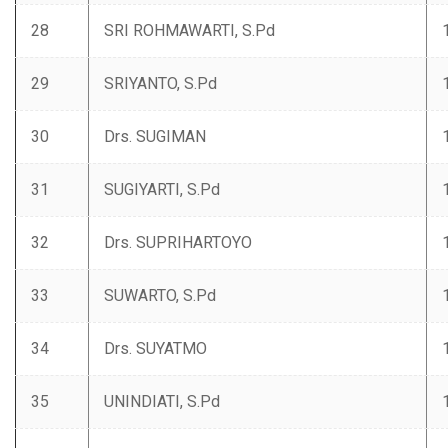
28
‌SRI ROHMAWARTI, S.Pd
29
‌SRIYANTO, S.Pd
30
Drs. ‌SUGIMAN
31
‌SUGIYARTI, S.Pd
32
Drs. SUPRIHARTOYO
33
‌SUWARTO, S.Pd
34
Drs. ‌SUYATMO
35
‌UNINDIATI, S.Pd