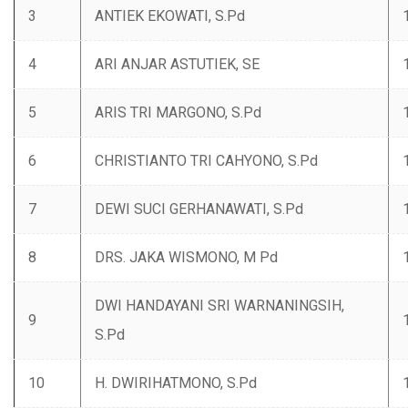
3
‌ANTIEK EKOWATI, S.Pd
4
‌ARI ANJAR ASTUTIEK, SE
5
‌ARIS TRI MARGONO, S.Pd
6
‌CHRISTIANTO TRI CAHYONO, S.Pd
7
‌DEWI SUCI GERHANAWATI, S.Pd
8
‌DRS. JAKA WISMONO, M Pd
‌DWI HANDAYANI SRI WARNANINGSIH,
9
S.Pd
10
‌H. DWIRIHATMONO, S.Pd