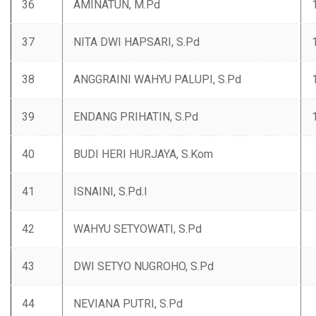
36
AMINATUN, M.Pd
37
NITA DWI HAPSARI, S.Pd
38
ANGGRAINI WAHYU PALUPI, S.Pd
39
ENDANG PRIHATIN, S.Pd
40
BUDI HERI HURJAYA, S.Kom
41
ISNAINI, S.Pd.I
42
WAHYU SETYOWATI, S.Pd
43
DWI SETYO NUGROHO, S.Pd
44
NEVIANA PUTRI, S.Pd