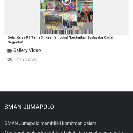
Gelar Karya P5 Tema 3 : Kearifan Lokal “Lestarikan Budayaku Cintai
Negeriku“
Gallery Video
1415 views
SMAN JUMAPOLO
SMAN Jumapolo membiliki komitmen dalam
Mengembangkan kreatifitas, bakat, dan minat siswa serta