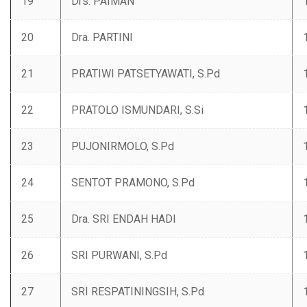
19
‌Drs. PAIMAN
20
‌Dra. PARTINI
21
‌PRATIWI PATSETYAWATI, S.Pd
22
‌PRATOLO ISMUNDARI, S.Si
23
‌PUJONIRMOLO, S.Pd
24
‌SENTOT PRAMONO, S.Pd
25
Dra. ‌SRI ENDAH HADI
26
‌SRI PURWANI, S.Pd
27
‌SRI RESPATININGSIH, S.Pd