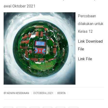
awal Oktober 2021
Percobaan
dilakukan untuk
Kelas 12
Link Download
File
Link File
|
|
|
BY ADMIN KESISWAAN
OCTOBER 4, 2021
BERITA