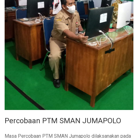
Percobaan PTM SMAN JUMAPOLO
Masa Percobaan PTM SMAN Jumapolo dilaksanakan pada