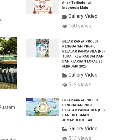
Anak Terlindungi
Indonesia Maju
Gallery Video
s,
160 views
GELAR KARYA PROJEK
PENGUATAN PROFIL
PELAJAR PANCASILA (P5)
TEMA : KEWIRAUSAHAAN
DAN KEARIFAN LOKAL 26
FEBRUARI 2025
Gallery Video
512 views
GELAR KARYA PROJEK
PENGUATAN PROFIL
 Rustam
PELAJAR PANCASILA (P5)
DAN HUT SMAN
.
JUMAPOLO KE-40
Gallery Video
513 views