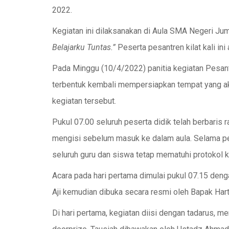
2022.
Kegiatan ini dilaksanakan di Aula SMA Negeri 
Belajarku Tuntas.”
Peserta pesantren kilat kali ini
Pada Minggu (10/4/2022) panitia kegiatan Pesant
terbentuk kembali mempersiapkan tempat yang a
kegiatan tersebut.
Pukul 07.00 seluruh peserta didik telah berbaris
mengisi sebelum masuk ke dalam aula. Selama pes
seluruh guru dan siswa tetap mematuhi protokol k
Acara pada hari pertama dimulai pukul 07.15 deng
Aji kemudian dibuka secara resmi oleh Bapak Har
Di hari pertama, kegiatan diisi dengan tadarus, m