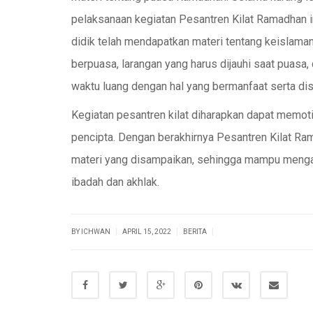
pelaksanaan kegiatan Pesantren Kilat Ramadhan i
didik telah mendapatkan materi tentang keislaman
berpuasa, larangan yang harus dijauhi saat puasa,
waktu luang dengan hal yang bermanfaat serta disi
Kegiatan pesantren kilat diharapkan dapat memot
pencipta. Dengan berakhirnya Pesantren Kilat R
materi yang disampaikan, sehingga mampu menga
ibadah dan akhlak.
|
|
|
BY ICHWAN
APRIL 15, 2022
BERITA