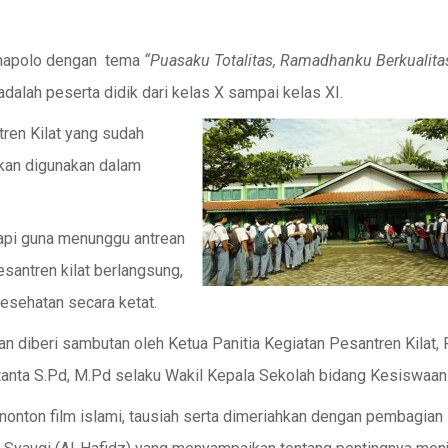
Jumapolo dengan tema
“Puasaku Totalitas, Ramadhanku Berkualita
 adalah peserta didik dari kelas X sampai kelas XI.
ren Kilat yang sudah
kan digunakan dalam
 rapi guna menunggu antrean
antren kilat berlangsung,
esehatan secara ketat.
an diberi sambutan oleh Ketua Panitia Kegiatan Pesantren Kilat,
tanta S.Pd, M.Pd selaku Wakil Kepala Sekolah bidang Kesiswaan
enonton film islami, tausiah serta dimeriahkan dengan pembagian