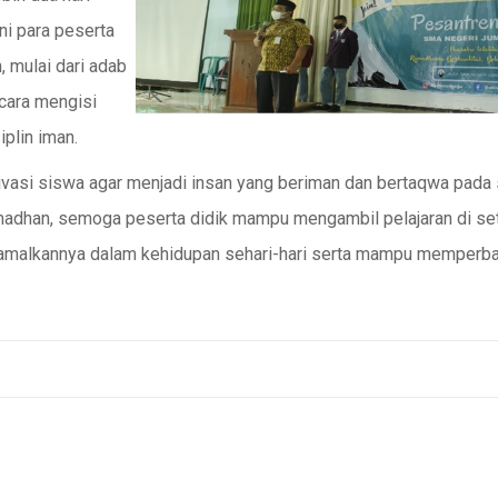
ni para peserta
, mulai dari adab
 cara mengisi
plin iman.
ivasi siswa agar menjadi insan yang beriman dan bertaqwa pada
amadhan, semoga peserta didik mampu mengambil pelajaran di se
malkannya dalam kehidupan sehari-hari serta mampu memperba