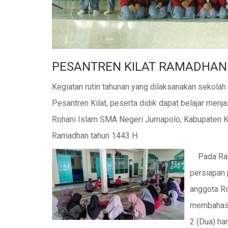
PESANTREN KILAT RAMADHAN 
Kegiatan rutin tahunan yang dilaksanakan sekolah
Pesantren Kilat, peserta didik dapat belajar men
Rohani Islam SMA Negeri Jumapolo, Kabupaten Ka
Ramadhan tahun 1443 H.
Pada Rabu
persiapan 
anggota Ro
membahas t
2 (Dua) har