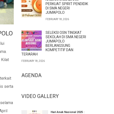
PERKUAT SPIRIT PENDIDIK
DI SMA NEGERI
JUMAPOLO
FEBRUARY 18, 2026
POLO
SELEKSI OSN TINGKAT
SEKOLAH DI SMA NEGERI
JUMAPOLO
lui
BERLANGSUNG
KOMPETITIF DAN
ama.
TERARAH
Kilat
FEBRUARY 18, 2026
AGENDA
erkait
is serta
VIDEO GALLERY
 selama
April
Hari Anak Nasional 2025 :