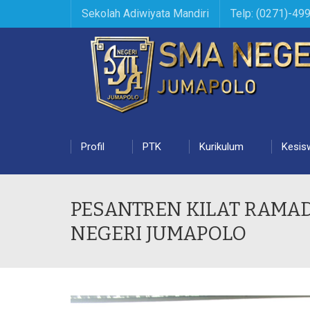
Sekolah Adiwiyata Mandiri
Telp: (0271)-49
Profil
PTK
Kurikulum
Kesis
PESANTREN KILAT RAMA
NEGERI JUMAPOLO