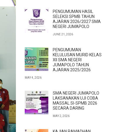
PENGUMUMAN HASIL
SELEKSI SPMB TAHUN
AJARAN 2026/2027 SMA
NEGERI JUMAPOLO
JUNE 21, 2026
PENGUMUMAN
KELULUSAN MURID KELAS
XII SMA NEGERI
JUMAPOLO TAHUN
AJARAN 2025/2026
MAY 4, 2026
SMA NEGERI JUMAPOLO
LAKSANAKAN UJI COBA
MASSAL SI-SPMB 2026
SECARA DARING
MAY 2, 2026
KAJIAN RAMADHAN