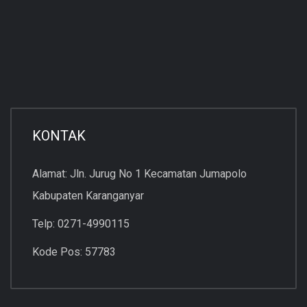
KONTAK
Alamat: Jln. Jurug No 1 Kecamatan Jumapolo
Kabupaten Karanganyar
Telp: 0271-4990115
Kode Pos: 57783