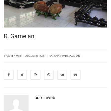
R. Gamelan
|
|
|
BY
ADMINWEB
AUGUST 25, 2021
SARANA PEMBELAJARAN
adminweb