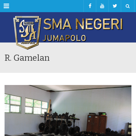
Menu
R. Gamelan