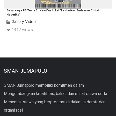
Gelar Karya P5 Tema 3 : Kearifan Lokal “Lestarikan Budayaku Cintai
Negeriku“
Gallery Video
1417 views
SMAN JUMAPOLO
SMAN Jumapolo membiliki komitmen dalam
Mengembangkan kreatifitas, bakat, dan minat siswa serta
Mencetak siswa yang berprestasi di dalam akdemik dan
organisasi.