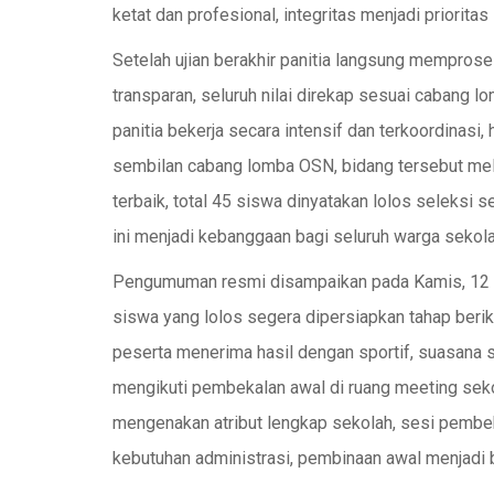
ketat dan profesional, integritas menjadi priorita
Setelah ujian berakhir panitia langsung memproses
transparan, seluruh nilai direkap sesuai cabang l
panitia bekerja secara intensif dan terkoordinasi
sembilan cabang lomba OSN, bidang tersebut melip
terbaik, total 45 siswa dinyatakan lolos seleksi s
ini menjadi kebanggaan bagi seluruh warga sekola
Pengumuman resmi disampaikan pada Kamis, 12 Feb
siswa yang lolos segera dipersiapkan tahap beri
peserta menerima hasil dengan sportif, suasana s
mengikuti pembekalan awal di ruang meeting sekol
mengenakan atribut lengkap sekolah, sesi pembeka
kebutuhan administrasi, pembinaan awal menjadi 