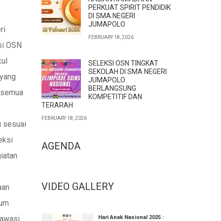
PERKUAT SPIRIT PENDIDIK
DI SMA NEGERI
JUMAPOLO
ri
FEBRUARY 18, 2026
si OSN
kul
SELEKSI OSN TINGKAT
SEKOLAH DI SMA NEGERI
 yang
JUMAPOLO
BERLANGSUNG
n semua
KOMPETITIF DAN
TERARAH
FEBRUARY 18, 2026
u sesuai
eksi
AGENDA
iatan
VIDEO GALLERY
aan
ium
iawasi
Hari Anak Nasional 2025 :