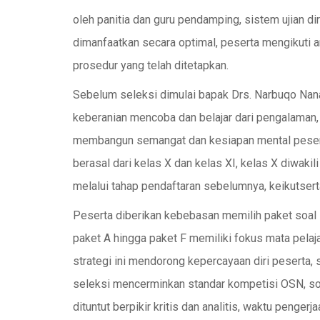
oleh panitia dan guru pendamping, sistem ujian dir
dimanfaatkan secara optimal, peserta mengikuti ar
prosedur yang telah ditetapkan.
Sebelum seleksi dimulai bapak Drs. Narbuqo Na
keberanian mencoba dan belajar dari pengalaman,
membangun semangat dan kesiapan mental peserta
berasal dari kelas X dan kelas XI, kelas X diwakili
melalui tahap pendaftaran sebelumnya, keikutsert
Peserta diberikan kebebasan memilih paket soal 
paket A hingga paket F memiliki fokus mata pelaj
strategi ini mendorong kepercayaan diri peserta
seleksi mencerminkan standar kompetisi OSN, s
dituntut berpikir kritis dan analitis, waktu penge