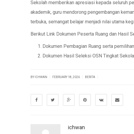
Sekolah memberikan apresiasi kepada seluruh pe
akademik, guru mendorong pengembangan kemampu
terbuka, semangat belajar menjadi nilai utama keg
Berikut Link Dokumen Peserta Ruang dan Hasil Se
Dokumen Pembagian Ruang serta pemilihan 
Dokumen Hasil Seleksi OSN Tingkat Sekol
|
|
|
BY ICHWAN
FEBRUARY 18, 2026
BERITA
ichwan