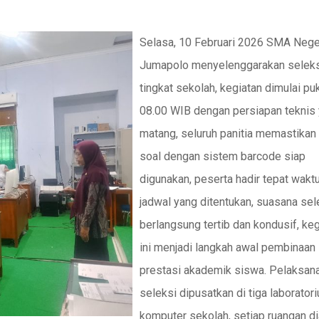
Selasa, 10 Februari 2026 SMA Nege
Jumapolo menyelenggarakan selek
tingkat sekolah, kegiatan dimulai pu
08.00 WIB dengan persiapan teknis
matang, seluruh panitia memastika
soal dengan sistem barcode siap
digunakan, peserta hadir tepat wakt
jadwal yang ditentukan, suasana sel
berlangsung tertib dan kondusif, keg
ini menjadi langkah awal pembinaan
prestasi akademik siswa. Pelaksan
seleksi dipusatkan di tiga laborator
komputer sekolah, setiap ruangan d