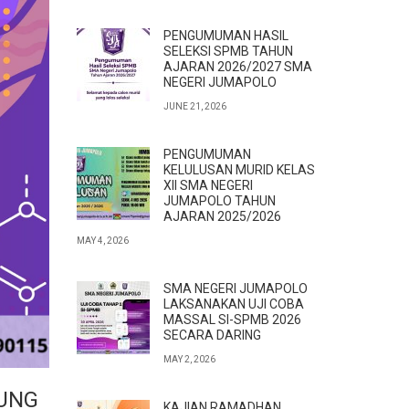
PENGUMUMAN HASIL
SELEKSI SPMB TAHUN
AJARAN 2026/2027 SMA
NEGERI JUMAPOLO
JUNE 21, 2026
PENGUMUMAN
KELULUSAN MURID KELAS
XII SMA NEGERI
JUMAPOLO TAHUN
AJARAN 2025/2026
MAY 4, 2026
SMA NEGERI JUMAPOLO
LAKSANAKAN UJI COBA
MASSAL SI-SPMB 2026
SECARA DARING
MAY 2, 2026
SUNG
KAJIAN RAMADHAN