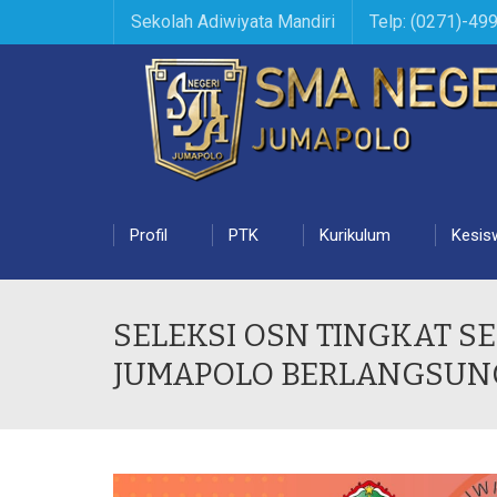
Sekolah Adiwiyata Mandiri
Telp: (0271)-49
Profil
PTK
Kurikulum
Kesis
SELEKSI OSN TINGKAT S
JUMAPOLO BERLANGSUNG