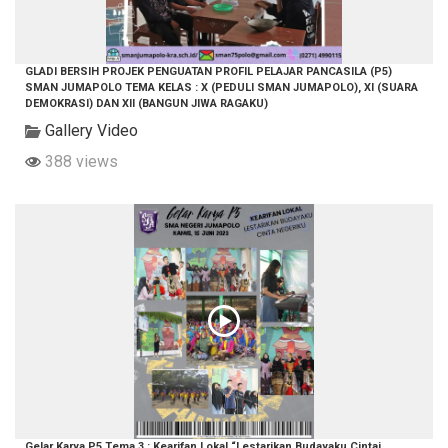
GLADI BERSIH PROJEK PENGUATAN PROFIL PELAJAR PANCASILA (P5)
SMAN JUMAPOLO TEMA KELAS : X (PEDULI SMAN JUMAPOLO), XI (SUARA
DEMOKRASI) DAN XII (BANGUN JIWA RAGAKU)
Gallery Video
388 views
Gelar Karya P5 Tema 3 : Kearifan Lokal “Lestarikan Budayaku Cintai