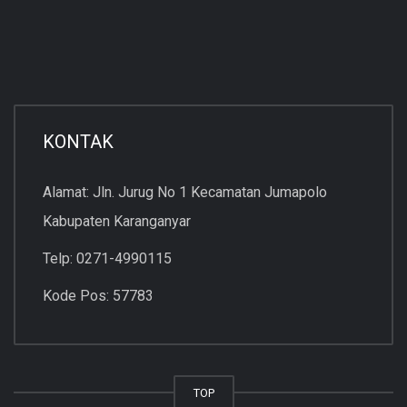
KONTAK
Alamat: Jln. Jurug No 1 Kecamatan Jumapolo
Kabupaten Karanganyar
Telp: 0271-4990115
Kode Pos: 57783
TOP