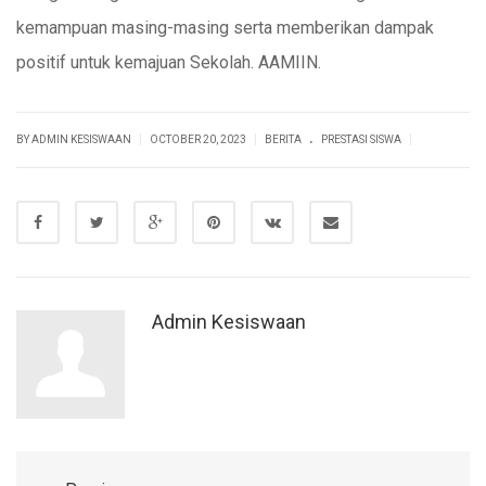
kemampuan masing-masing serta memberikan dampak
positif untuk kemajuan Sekolah. AAMIIN.
.
|
|
|
BY ADMIN KESISWAAN
OCTOBER 20, 2023
BERITA
PRESTASI SISWA
Admin Kesiswaan