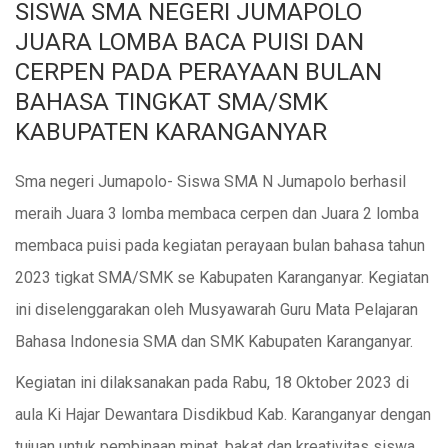
SISWA SMA NEGERI JUMAPOLO
JUARA LOMBA BACA PUISI DAN
CERPEN PADA PERAYAAN BULAN
BAHASA TINGKAT SMA/SMK
KABUPATEN KARANGANYAR
Sma negeri Jumapolo- Siswa SMA N Jumapolo berhasil
meraih Juara 3 lomba membaca cerpen dan Juara 2 lomba
membaca puisi pada kegiatan perayaan bulan bahasa tahun
2023 tigkat SMA/SMK se Kabupaten Karanganyar. Kegiatan
ini diselenggarakan oleh Musyawarah Guru Mata Pelajaran
Bahasa Indonesia SMA dan SMK Kabupaten Karanganyar.
Kegiatan ini dilaksanakan pada Rabu, 18 Oktober 2023 di
aula Ki Hajar Dewantara Disdikbud Kab. Karanganyar dengan
tujuan untuk pembinaan minat, bakat dan kreativitas siswa