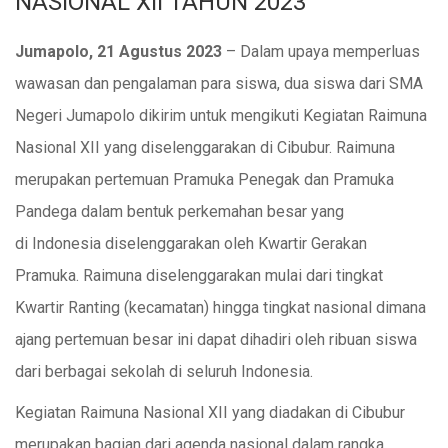
NASIONAL XII TAHUN 2023
Jumapolo, 21 Agustus 2023
– Dalam upaya memperluas
wawasan dan pengalaman para siswa, dua siswa dari SMA
Negeri Jumapolo dikirim untuk mengikuti Kegiatan Raimuna
Nasional XII yang diselenggarakan di Cibubur. Raimuna
merupakan pertemuan Pramuka Penegak dan Pramuka
Pandega dalam bentuk perkemahan besar yang
di Indonesia diselenggarakan oleh Kwartir Gerakan
Pramuka. Raimuna diselenggarakan mulai dari tingkat
Kwartir Ranting (kecamatan) hingga tingkat nasional dimana
ajang pertemuan besar ini dapat dihadiri oleh ribuan siswa
dari berbagai sekolah di seluruh Indonesia.
Kegiatan Raimuna Nasional XII yang diadakan di Cibubur
merupakan bagian dari agenda nasional dalam rangka