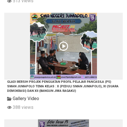
513 views
GLADI BERSIH PROJEK PENGUATAN PROFIL PELAJAR PANCASILA (P5)
SMAN JUMAPOLO TEMA KELAS : X (PEDULI SMAN JUMAPOLO), XI (SUARA
DEMOKRASI) DAN XII (BANGUN JIWA RAGAKU)
Gallery Video
388 views