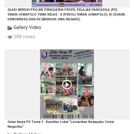
GLADI BERSIH PROJEK PENGUATAN PROFIL PELAJAR PANCASILA (P5)
SMAN JUMAPOLO TEMA KELAS : X (PEDULI SMAN JUMAPOLO), XI (SUARA
DEMOKRASI) DAN XII (BANGUN JIWA RAGAKU)
Gallery Video
388 views
Gelar Karya P5 Tema 3 : Kearifan Lokal “Lestarikan Budayaku Cintai
Negeriku“