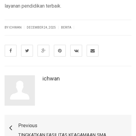
layanan pendidikan terbaik.
|
|
|
BY ICHWAN
DECEMBER 24, 2025
BERITA
ichwan
Previous
TINGKATKAN FASILITAS KEAGAMAAN SMA