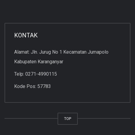
KONTAK
Alamat: Jln. Jurug No 1 Kecamatan Jumapolo
Kabupaten Karanganyar
Telp: 0271-4990115
Kode Pos: 57783
TOP