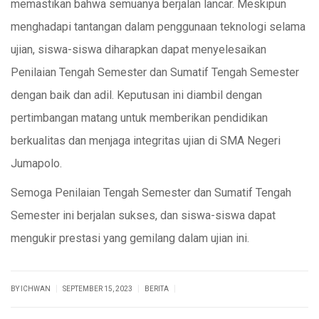
memastikan bahwa semuanya berjalan lancar. Meskipun
menghadapi tantangan dalam penggunaan teknologi selama
ujian, siswa-siswa diharapkan dapat menyelesaikan
Penilaian Tengah Semester dan Sumatif Tengah Semester
dengan baik dan adil. Keputusan ini diambil dengan
pertimbangan matang untuk memberikan pendidikan
berkualitas dan menjaga integritas ujian di SMA Negeri
Jumapolo.
Semoga Penilaian Tengah Semester dan Sumatif Tengah
Semester ini berjalan sukses, dan siswa-siswa dapat
mengukir prestasi yang gemilang dalam ujian ini.
|
|
|
BY ICHWAN
SEPTEMBER 15, 2023
BERITA