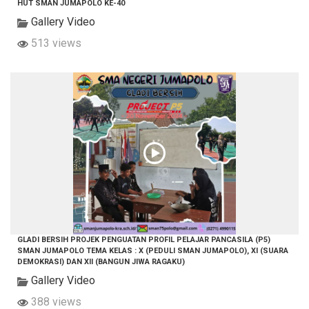
HUT SMAN JUMAPOLO KE-40
Gallery Video
513 views
GLADI BERSIH PROJEK PENGUATAN PROFIL PELAJAR PANCASILA (P5)
SMAN JUMAPOLO TEMA KELAS : X (PEDULI SMAN JUMAPOLO), XI (SUARA
DEMOKRASI) DAN XII (BANGUN JIWA RAGAKU)
Gallery Video
388 views