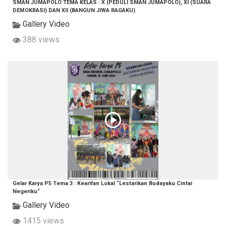
SMAN JUMAPOLO TEMA KELAS : X (PEDULI SMAN JUMAPOLO), XI (SUARA
DEMOKRASI) DAN XII (BANGUN JIWA RAGAKU)
Gallery Video
388 views
Gelar Karya P5 Tema 3 : Kearifan Lokal “Lestarikan Budayaku Cintai
Negeriku“
Gallery Video
1415 views