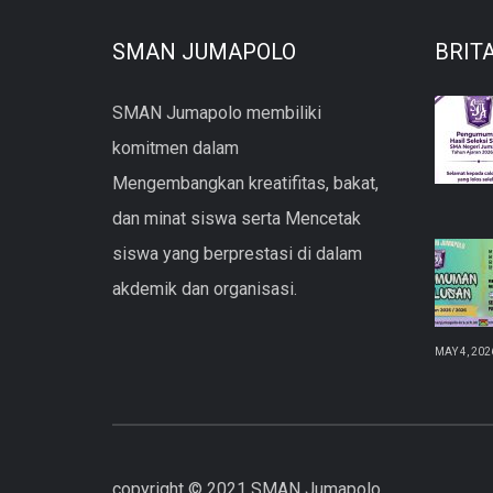
SMAN JUMAPOLO
BRIT
SMAN Jumapolo membiliki
komitmen dalam
Mengembangkan kreatifitas, bakat,
dan minat siswa serta Mencetak
siswa yang berprestasi di dalam
akdemik dan organisasi.
MAY 4, 202
copyright © 2021 SMAN Jumapolo