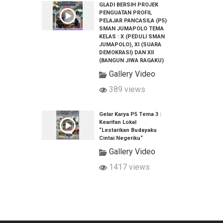
GLADI BERSIH PROJEK
PENGUATAN PROFIL
PELAJAR PANCASILA (P5)
SMAN JUMAPOLO TEMA
KELAS : X (PEDULI SMAN
JUMAPOLO), XI (SUARA
DEMOKRASI) DAN XII
(BANGUN JIWA RAGAKU)
Gallery Video
389 views
Gelar Karya P5 Tema 3 :
Kearifan Lokal
“Lestarikan Budayaku
Cintai Negeriku“
Gallery Video
1417 views