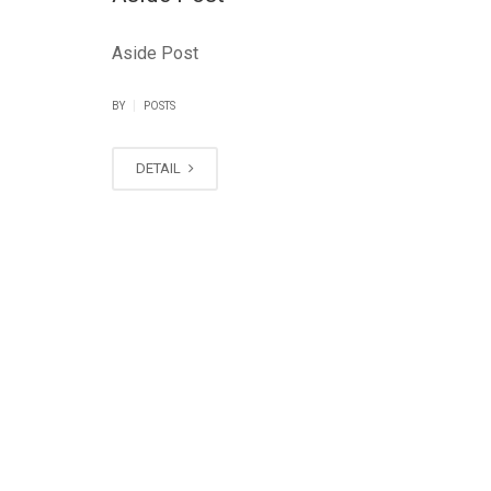
Aside Post
|
BY
POSTS
DETAIL