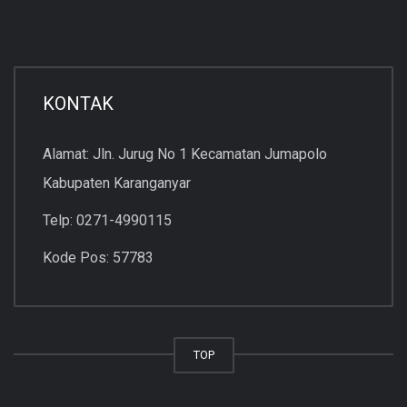
KONTAK
Alamat: Jln. Jurug No 1 Kecamatan Jumapolo
Kabupaten Karanganyar
Telp: 0271-4990115
Kode Pos: 57783
TOP