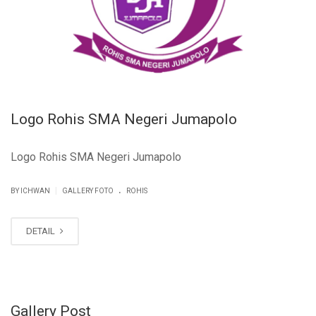
Logo Rohis SMA Negeri Jumapolo
Logo Rohis SMA Negeri Jumapolo
.
|
BY ICHWAN
GALLERY FOTO
ROHIS
DETAIL
Gallery Post