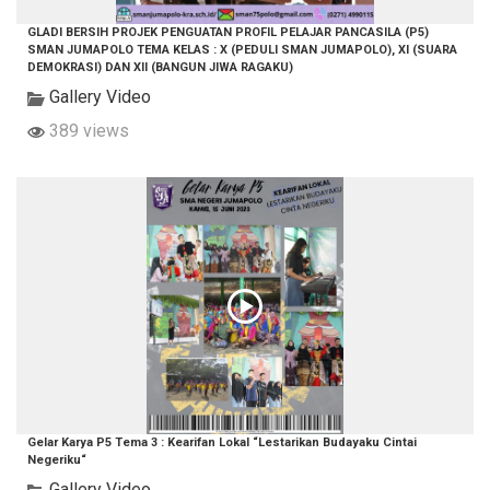
GLADI BERSIH PROJEK PENGUATAN PROFIL PELAJAR PANCASILA (P5)
SMAN JUMAPOLO TEMA KELAS : X (PEDULI SMAN JUMAPOLO), XI (SUARA
DEMOKRASI) DAN XII (BANGUN JIWA RAGAKU)
Gallery Video
389 views
Gelar Karya P5 Tema 3 : Kearifan Lokal “Lestarikan Budayaku Cintai
Negeriku“
Gallery Video