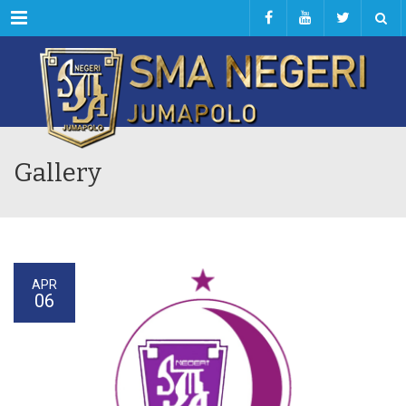
Menu
Gallery
APR
06